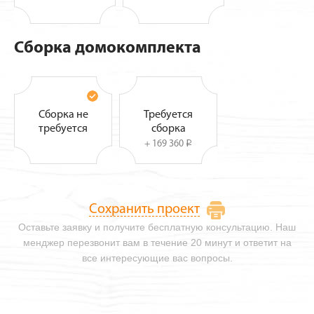
Сборка домокомплекта
Сборка не
Требуется
требуется
сборка
+ 169 360
i
Сохранить проект
Оставьте заявку и получите бесплатную консультацию. Наш
менджер перезвонит вам в течение 20 минут и ответит на
все интересующие вас вопросы.