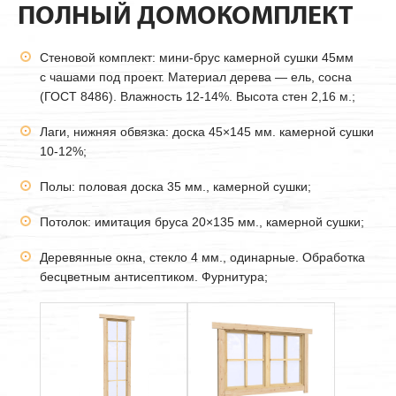
ПОЛНЫЙ ДОМОКОМПЛЕКТ
Стеновой комплект: мини-брус камерной сушки
45мм
с чашами под проект. Материал дерева — ель, сосна
(ГОСТ 8486). Влажность 12-14%. Высота стен 2,16 м.;
Лаги, нижняя обвязка: доска 45×145 мм. камерной сушки
10-12%;
Полы: половая доска 35 мм., камерной сушки;
Потолок: имитация бруса 20×135 мм., камерной сушки;
Деревянные окна, стекло 4 мм., одинарные. Обработка
бесцветным антисептиком. Фурнитура;