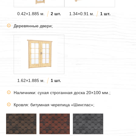
0.42×1.885 м.
2 шт.
1.34×0.91 м.
1 шт.
Деревянные двери;
1.62×1.885 м.
1 шт.
Наличники: сухая строганная доска 20×100 мм.;
Кровля: битумная черепица «Шинглас»;