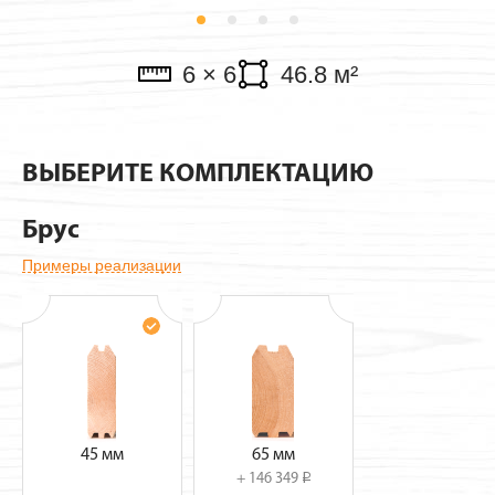
Павильоны
6 × 6
46.8 м²
ВЫБЕРИТЕ КОМПЛЕКТАЦИЮ
Брус
Примеры реализации
45 мм
65 мм
+ 146 349
i