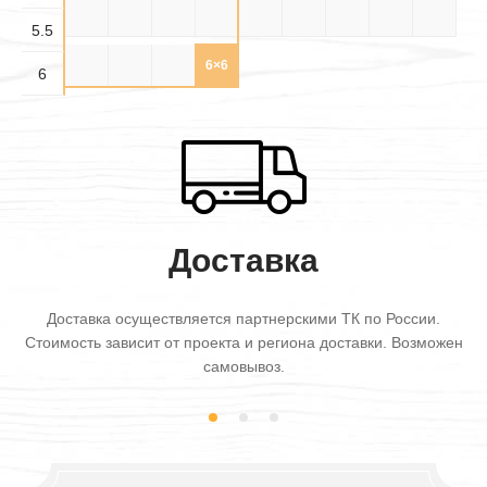
5.5×
5.5×
5.5×
5.5×4
5.5×5
5.5×6
6×3
6×3.5
6×4
3.5
4.5
5.5
5.5
6×4.5
6×5
6×5.5
6×6
6
Доставка
Доставка осуществляется партнерскими ТК по России.
Стоимость зависит от проекта и региона доставки. Возможен
самовывоз.