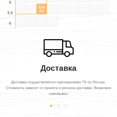
5
5.5×
5.5×
5.5×
5.5×4
5.5×5
5.5×6
6×3
6×3.5
6×4
3.5
4.5
5.5
5.5
6×4.5
6×5
6×5.5
6×6
6
Доставка
Доставка осуществляется партнерскими ТК по России.
Стоимость зависит от проекта и региона доставки. Возможен
самовывоз.