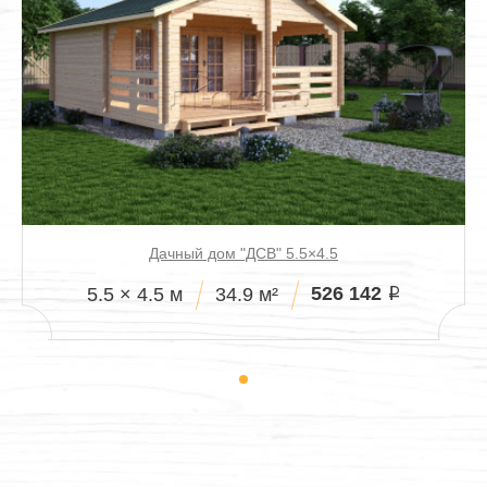
Дачный дом "ДСВ" 5.5×4.5
526 142
5.5 × 4.5 м
34.9 м²
i