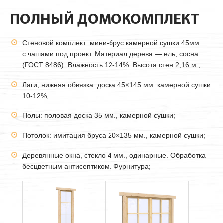
ПОЛНЫЙ ДОМОКОМПЛЕКТ
Стеновой комплект: мини-брус камерной сушки
45мм
с чашами под проект. Материал дерева — ель, сосна
(ГОСТ 8486). Влажность 12-14%. Высота стен 2,16 м.;
Лаги, нижняя обвязка: доска 45×145 мм. камерной сушки
10-12%;
Полы: половая доска 35 мм., камерной сушки;
Потолок: имитация бруса 20×135 мм., камерной сушки;
Деревянные окна, стекло 4 мм., одинарные. Обработка
бесцветным антисептиком. Фурнитура;