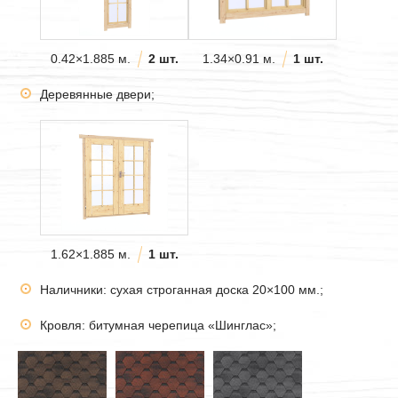
0.42×1.885 м.
2 шт.
1.34×0.91 м.
1 шт.
Деревянные двери;
1.62×1.885 м.
1 шт.
Наличники: сухая строганная доска 20×100 мм.;
Кровля: битумная черепица «Шинглас»;