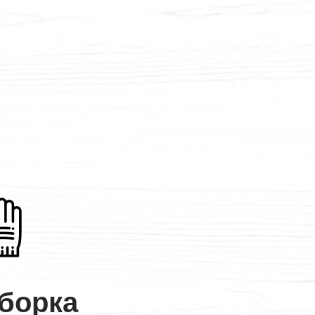
борка