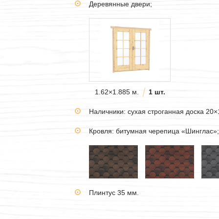
Деревянные двери;
1.62×1.885 м.
1 шт.
Наличники: сухая строганная доска 20×
Кровля: битумная черепица «Шинглас»;
Плинтус 35 мм.