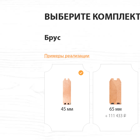
ВЫБЕРИТЕ КОМПЛЕК
Брус
Примеры реализации
45 мм
65 мм
+ 111 433
i