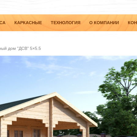
СА
КАРКАСНЫЕ
ТЕХНОЛОГИЯ
О КОМПАНИИ
КОН
ный дом "ДСВ" 5×5.5