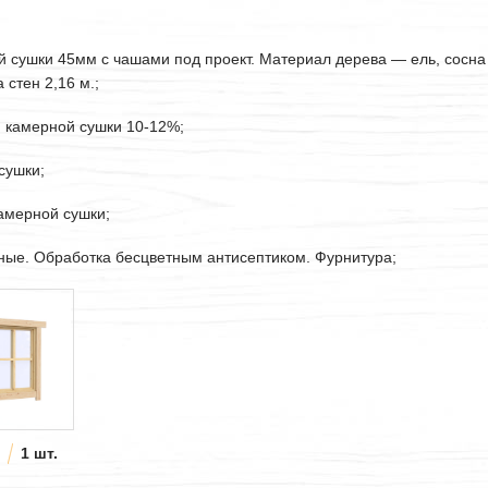
ой сушки
45мм
с чашами под проект. Материал дерева — ель, сосна
стен 2,16 м.;
. камерной сушки 10-12%;
сушки;
камерной сушки;
рные. Обработка бесцветным антисептиком. Фурнитура;
1 шт.