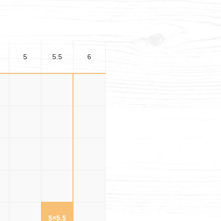
5
5.5
6
5
3×5
3×5.5
3×6
.5
3.5×5
3.5×5.5
3.5×6
5
4×5
4×5.5
4×6
.5
4.5×5
4.5×5.5
4.5×6
5
5×5
5×5.5
5×6