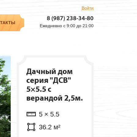
Войти
Объем: 4 м³
8 (987) 238-34-80
Мест: 1 шт.
ТАКТЫ
Ежедневно с 9:00 до 21:00
Дачный дом
серия "ДСВ"
5×5.5 с
верандой 2,5м.
5 × 5.5
36.2 м²