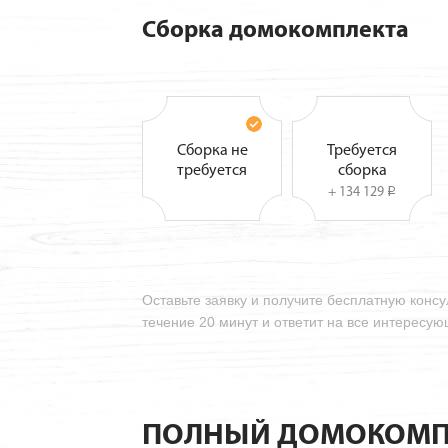
Сборка домокомплекта
Сборка не
Требуется
требуется
сборка
+ 134 129
i
Оставьте заявку и получите бесплатную конс
течение 20 минут и ответит на все интересу
ПОЛНЫЙ ДОМОКОМП