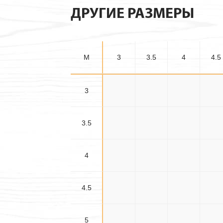
ДРУГИЕ РАЗМЕРЫ
M
3
3.5
4
4.5
3
3×3
3×3.5
3×4
3×4.
3.5
3.5×3
3.5×3.5
3.5×4
3.5×4
4
4×3
4×3.5
4×4
4×4.
4.5
4.5×3
4.5×3.5
4.5×4
4.5×4
5
5×3
5×3.5
5×4
5×4.