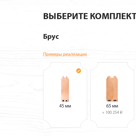
ВЫБЕРИТЕ КОМПЛЕК
Брус
Примеры реализации
45 мм
65 мм
+ 100 254
i