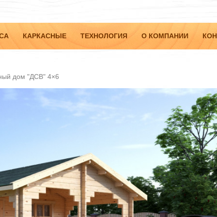
СА
КАРКАСНЫЕ
ТЕХНОЛОГИЯ
О КОМПАНИИ
КОН
ный дом "ДСВ" 4×6