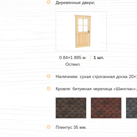
Деревянные двери;
0.84×1.885 м.
1 шт.
Остекл.
Наличники: сухая строганная доска 20×
Кровля: битумная черепица «Шинглас»;
Плинтус 35 мм.