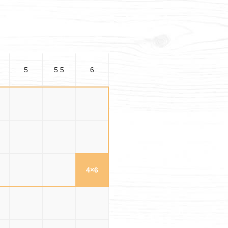
5
5.5
6
5
3×5
3×5.5
3×6
.5
3.5×5
3.5×5.5
3.5×6
5
4×5
4×5.5
4×6
.5
4.5×5
4.5×5.5
4.5×6