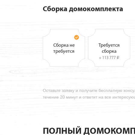
Сборка домокомплекта
Сборка не
Требуется
требуется
сборка
+ 113 777
i
Оставьте заявку и получите бесплатную конс
течение 20 минут и ответит на все интересу
ПОЛНЫЙ ДОМОКОМП