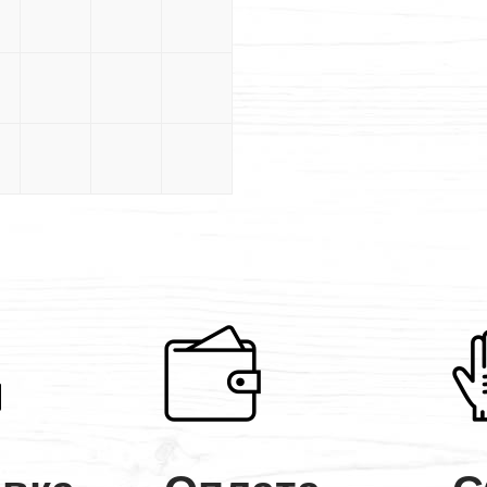
5
5×5
5×5.5
5×6
.5
5.5×5
5.5×5.5
5.5×6
5
6×5
6×5.5
6×6