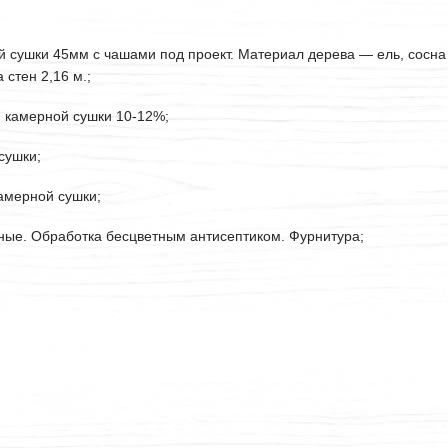
ой сушки
45мм
с чашами под проект. Материал дерева — ель, сосна
стен 2,16 м.;
. камерной сушки 10-12%;
сушки;
камерной сушки;
рные. Обработка бесцветным антисептиком. Фурнитура;