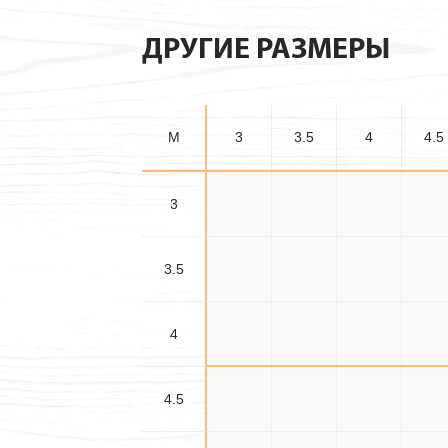
ДРУГИЕ РАЗМЕРЫ
M
3
3.5
4
4.5
3
3×3
3×3.5
3×4
3×4.
3.5
3.5×3
3.5×3.5
3.5×4
3.5×4
4
4×3
4×3.5
4×4
4×4.
4.5
4.5×3
4.5×3.5
4.5×4
4.5×4