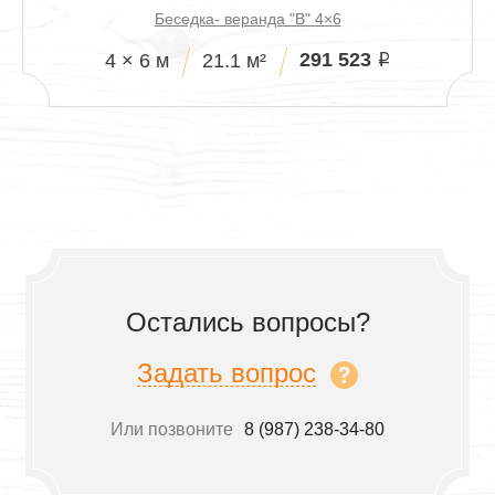
Беседка- веранда "В" 4×6
291 523
4 × 6 м
21.1 м²
i
Остались вопросы?
Задать вопрос
Или позвоните
8 (987) 238-34-80