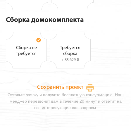
Сборка домокомплекта
Сборка не
Требуется
требуется
сборка
+ 85 629
i
Сохранить проект
Оставьте заявку и получите бесплатную консультацию. Наш
менджер перезвонит вам в течение 20 минут и ответит на
все интересующие вас вопросы.