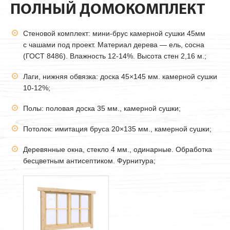
ПОЛНЫЙ ДОМОКОМПЛЕКТ
Стеновой комплект: мини-брус камерной сушки
45мм
с чашами под проект. Материал дерева — ель, сосна
(ГОСТ 8486). Влажность 12-14%. Высота стен 2,16 м.;
Лаги, нижняя обвязка: доска 45×145 мм. камерной сушки
10-12%;
Полы: половая доска 35 мм., камерной сушки;
Потолок: имитация бруса 20×135 мм., камерной сушки;
Деревянные окна, стекло 4 мм., одинарные. Обработка
бесцветным антисептиком. Фурнитура;