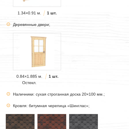
1.34×0.91 м.
1 шт.
Деревянные двери;
0.84×1.885 м.
1 шт.
Остекл.
Наличники: сухая строганная доска 20×100 мм.;
Кровля: битумная черепица «Шинглас»;