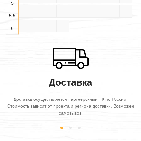
5
5.5×
5.5×
5.5×
5.5×4
5.5×5
5.5×6
6×3
6×3.5
6×4
3.5
4.5
5.5
5.5
6×4.5
6×5
6×5.5
6×6
6
Доставка
Доставка осуществляется партнерскими ТК по России.
Стоимость зависит от проекта и региона доставки. Возможен
самовывоз.