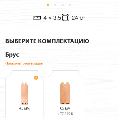
Павильоны
4 × 3.5
24 м²
ВЫБЕРИТЕ КОМПЛЕКТАЦИЮ
Брус
Примеры реализации
45 мм
65 мм
+ 77 845
i