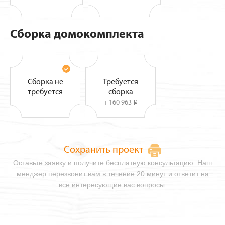
Сборка домокомплекта
Сборка не
Требуется
требуется
сборка
+ 160 963
i
Сохранить проект
Оставьте заявку и получите бесплатную консультацию. Наш
менджер перезвонит вам в течение 20 минут и ответит на
все интересующие вас вопросы.