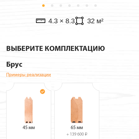
Павильоны
4.3 × 8.3
32 м²
ВЫБЕРИТЕ КОМПЛЕКТАЦИЮ
Брус
Примеры реализации
45 мм
65 мм
+ 139 600
i