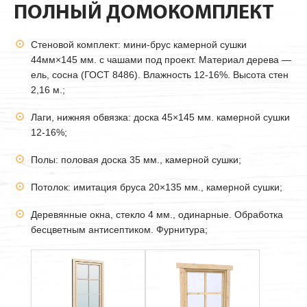
ПОЛНЫЙ ДОМОКОМПЛЕКТ
Стеновой комплект: мини-брус камерной сушки
44мм
×145 мм. с чашами под проект. Материал дерева —
ель, сосна (ГОСТ 8486). Влажность 12-16%. Высота стен
2,16 м.;
Лаги, нижняя обвязка: доска 45×145 мм. камерной сушки
12-16%;
Полы: половая доска 35 мм., камерной сушки;
Потолок: имитация бруса 20×135 мм., камерной сушки;
Деревянные окна, стекло 4 мм., одинарные. Обработка
бесцветным антисептиком. Фурнитура;