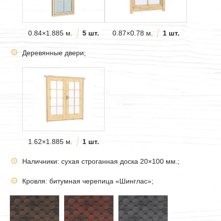
0.84×1.885 м.
5 шт.
0.87×0.78 м.
1 шт.
Деревянные двери;
1.62×1.885 м.
1 шт.
Наличники: сухая строганная доска 20×100 мм.;
Кровля: битумная черепица «Шинглас»;