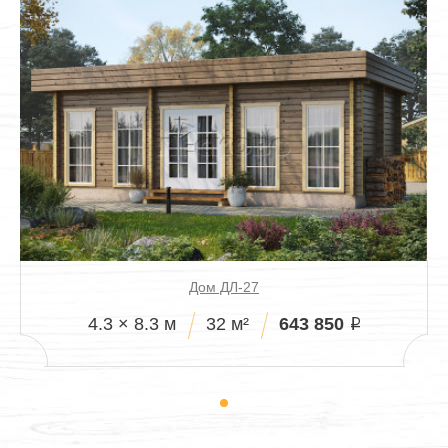
Дом ДЛ-27
643 850
4.3 × 8.3 м
32 м²
i