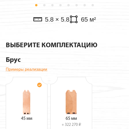
Павильоны
5.8 × 5.8
65 м²
ВЫБЕРИТЕ КОМПЛЕКТАЦИЮ
Брус
Примеры реализации
45 мм
65 мм
+ 322 270
i