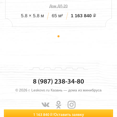
Дом ДЛ-20
1 163 840
5.8 × 5.8 м
65 м²
i
8 (987) 238-34-80
© 2026 г. Leskovo.ru Казань — дома из минибруса
1 163 840
i
/
Оставить заявку