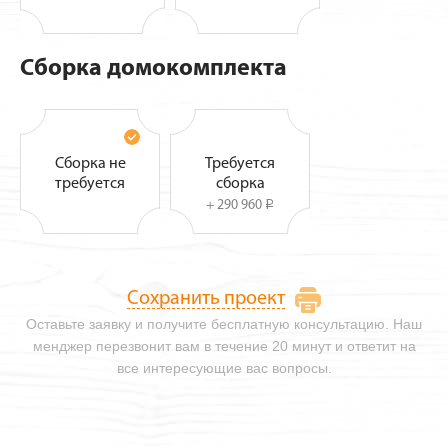
Сборка домокомплекта
Сборка не
Требуется
требуется
сборка
+ 290 960
i
Сохранить проект
Оставьте заявку и получите бесплатную консультацию. Наш
менджер перезвонит вам в течение 20 минут и ответит на
все интересующие вас вопросы.