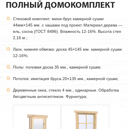
ПОЛНЫЙ ДОМОКОМПЛЕКТ
Стеновой комплект: мини-брус камерной сушки
44мм
×145 мм. с чашами под проект. Материал дерева —
ель, сосна (ГОСТ 8486). Влажность 12-16%. Высота стен
2,16 м.;
Лаги, нижняя обвязка: доска 45×145 мм. камерной сушки
12-16%;
Полы: половая доска 35 мм., камерной сушки;
Потолок: имитация бруса 20×135 мм., камерной сушки;
Деревянные окна, стекло 4 мм., одинарные. Обработка
бесцветным антисептиком. Фурнитура;