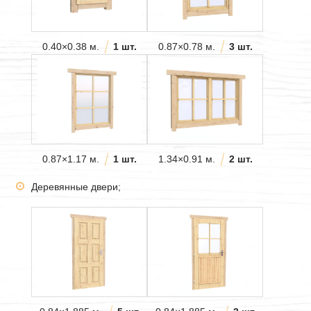
0.40×0.38 м.
1 шт.
0.87×0.78 м.
3 шт.
0.87×1.17 м.
1 шт.
1.34×0.91 м.
2 шт.
Деревянные двери;