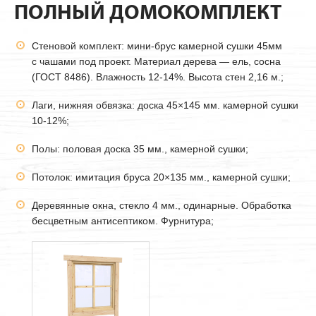
ПОЛНЫЙ ДОМОКОМПЛЕКТ
Стеновой комплект: мини-брус камерной сушки
45мм
с чашами под проект. Материал дерева — ель, сосна
(ГОСТ 8486). Влажность 12-14%. Высота стен 2,16 м.;
Лаги, нижняя обвязка: доска 45×145 мм. камерной сушки
10-12%;
Полы: половая доска 35 мм., камерной сушки;
Потолок: имитация бруса 20×135 мм., камерной сушки;
Деревянные окна, стекло 4 мм., одинарные. Обработка
бесцветным антисептиком. Фурнитура;