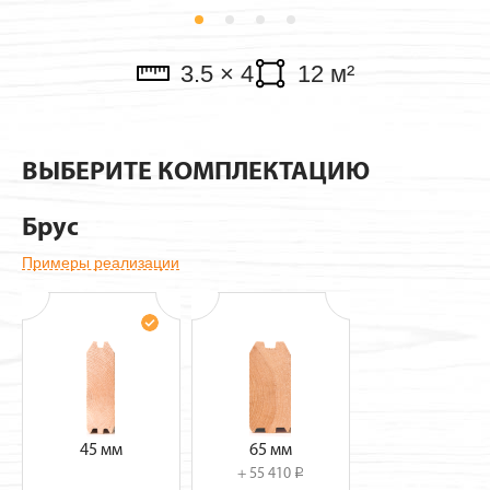
Павильоны
3.5 × 4
12 м²
ВЫБЕРИТЕ КОМПЛЕКТАЦИЮ
Брус
Примеры реализации
45 мм
65 мм
+ 55 410
i