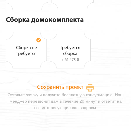
Сборка домокомплекта
Сборка не
Требуется
требуется
сборка
+ 61 475
i
Сохранить проект
Оставьте заявку и получите бесплатную консультацию. Наш
менджер перезвонит вам в течение 20 минут и ответит на
все интересующие вас вопросы.