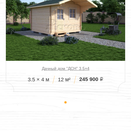
Дачный дом "ДСН" 3.5×4
245 900
3.5 × 4 м
12 м²
i