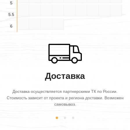
5
5.5×
5.5×
5.5×
5.5×4
5.5×5
5.5×6
6×3
6×3.5
6×4
3.5
4.5
5.5
5.5
6×4.5
6×5
6×5.5
6×6
6
Доставка
Доставка осуществляется партнерскими ТК по России.
Стоимость зависит от проекта и региона доставки. Возможен
самовывоз.