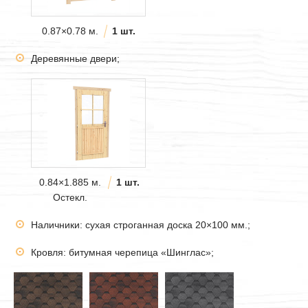
0.87×0.78 м.
1 шт.
Деревянные двери;
0.84×1.885 м.
1 шт.
Остекл.
Наличники: сухая строганная доска 20×100 мм.;
Кровля: битумная черепица «Шинглас»;