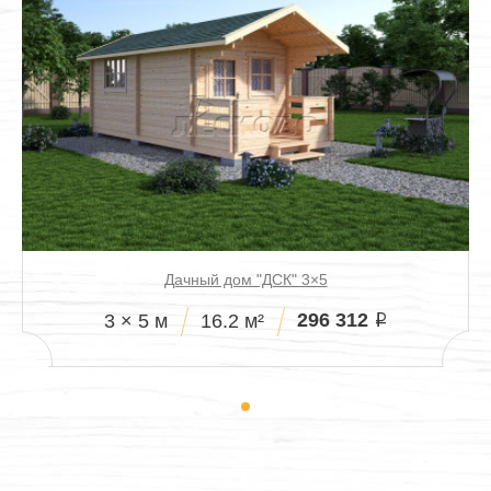
Дачный дом "ДСК" 3×5
296 312
3 × 5 м
16.2 м²
i