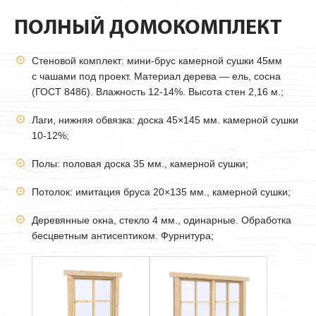
ПОЛНЫЙ ДОМОКОМПЛЕКТ
Стеновой комплект: мини-брус камерной сушки
45мм
с чашами под проект. Материал дерева — ель, сосна
(ГОСТ 8486). Влажность 12-14%. Высота стен 2,16 м.;
Лаги, нижняя обвязка: доска 45×145 мм. камерной сушки
10-12%;
Полы: половая доска 35 мм., камерной сушки;
Потолок: имитация бруса 20×135 мм., камерной сушки;
Деревянные окна, стекло 4 мм., одинарные. Обработка
бесцветным антисептиком. Фурнитура;