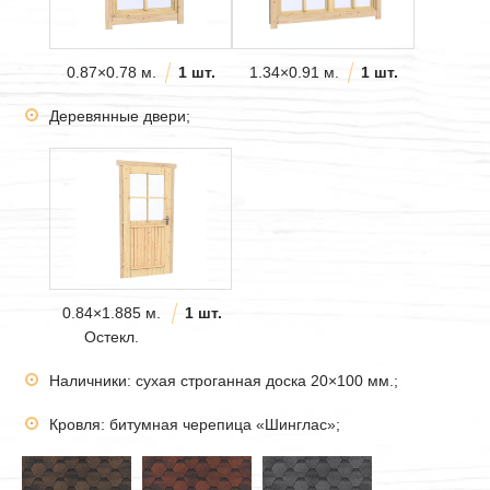
0.87×0.78 м.
1 шт.
1.34×0.91 м.
1 шт.
Деревянные двери;
0.84×1.885 м.
1 шт.
Остекл.
Наличники: сухая строганная доска 20×100 мм.;
Кровля: битумная черепица «Шинглас»;