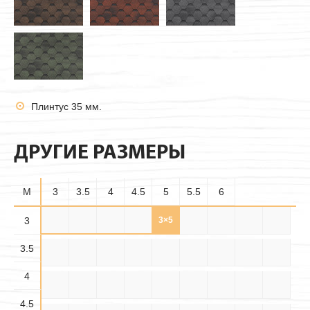
Плинтус 35 мм.
ДРУГИЕ РАЗМЕРЫ
M
3
3.5
4
4.5
5
5.5
6
3.5×
3
3×3
3×3.5
3×4
3×4.5
3×5
3×5.5
3×6
3.5×3
3.5
3.5
3.5×
3.5×
3.5×4
3.5×5
3.5×6
4×3
4×3.5
4×4
4×4.5
4.5
5.5
4
4.5×
4.5×
4.5×
4×5
4×5.5
4×6
4.5×3
4.5×4
4.5×5
3.5
4.5
5.5
4.5