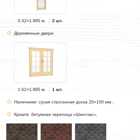
0.42×1.885 м.
2 шт.
Деревянные двери;
1.62×1.885 м.
1 шт.
Наличники: сухая строганная доска 20×100 мм.;
Кровля: битумная черепица «Шинглас»;