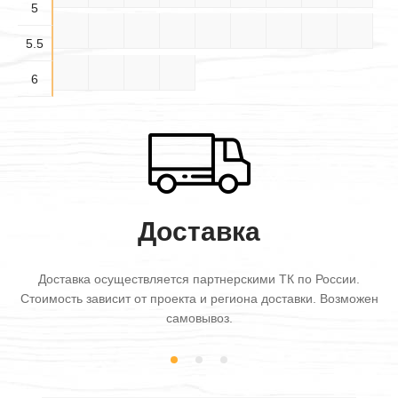
5
5.5×
5.5×
5.5×
5.5×4
5.5×5
5.5×6
6×3
6×3.5
6×4
3.5
4.5
5.5
5.5
6×4.5
6×5
6×5.5
6×6
6
Доставка
Доставка осуществляется партнерскими ТК по России.
Стоимость зависит от проекта и региона доставки. Возможен
самовывоз.