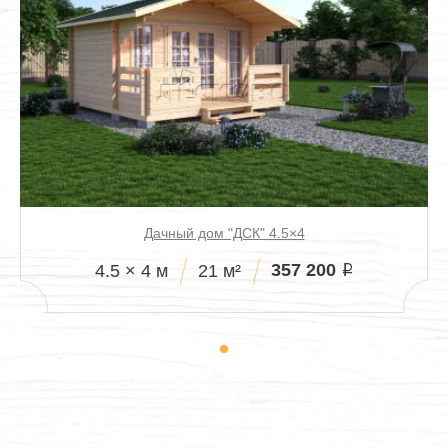
Дачный дом "ДСК" 4.5×4
357 200
4.5 × 4 м
21 м²
i