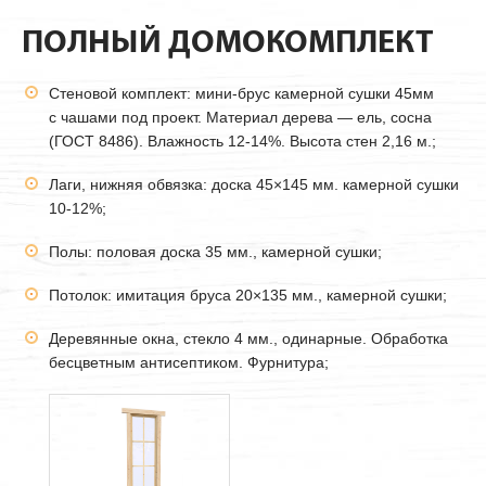
ПОЛНЫЙ ДОМОКОМПЛЕКТ
Стеновой комплект: мини-брус камерной сушки
45мм
с чашами под проект. Материал дерева — ель, сосна
(ГОСТ 8486). Влажность 12-14%. Высота стен 2,16 м.;
Лаги, нижняя обвязка: доска 45×145 мм. камерной сушки
10-12%;
Полы: половая доска 35 мм., камерной сушки;
Потолок: имитация бруса 20×135 мм., камерной сушки;
Деревянные окна, стекло 4 мм., одинарные. Обработка
бесцветным антисептиком. Фурнитура;