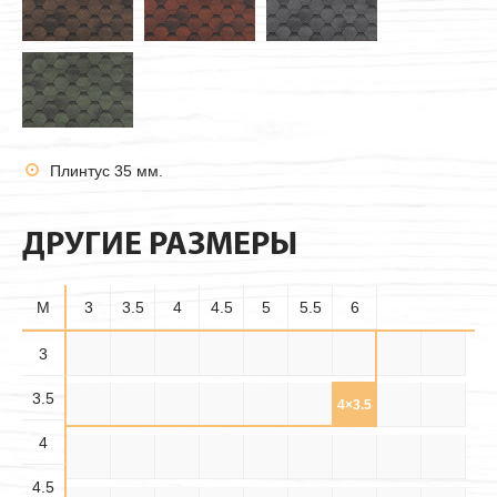
Плинтус 35 мм.
ДРУГИЕ РАЗМЕРЫ
M
3
3.5
4
4.5
5
5.5
6
3.5×
3
3×3
3×3.5
3×4
3×4.5
3×5
3×5.5
3×6
3.5×3
3.5
3.5
3.5×
3.5×
3.5×4
3.5×5
3.5×6
4×3
4×3.5
4×4
4×4.5
4.5
5.5
4
4.5×
4.5×
4.5×
4×5
4×5.5
4×6
4.5×3
4.5×4
4.5×5
3.5
4.5
5.5
4.5