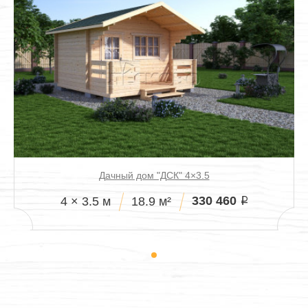
Дачный дом "ДСК" 4×3.5
330 460
4 × 3.5 м
18.9 м²
i