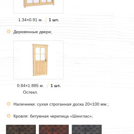
1.34×0.91 м.
1 шт.
Деревянные двери;
0.84×1.885 м.
1 шт.
Остекл.
Наличники: сухая строганная доска 20×100 мм.;
Кровля: битумная черепица «Шинглас»;