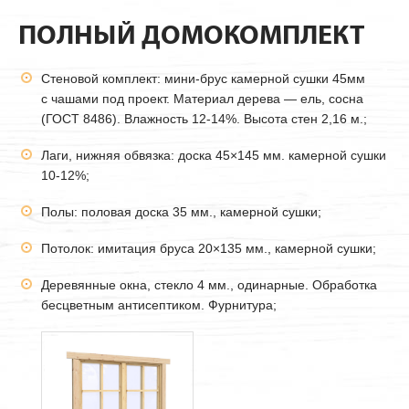
ПОЛНЫЙ ДОМОКОМПЛЕКТ
Стеновой комплект: мини-брус камерной сушки
45мм
с чашами под проект. Материал дерева — ель, сосна
(ГОСТ 8486). Влажность 12-14%. Высота стен 2,16 м.;
Лаги, нижняя обвязка: доска 45×145 мм. камерной сушки
10-12%;
Полы: половая доска 35 мм., камерной сушки;
Потолок: имитация бруса 20×135 мм., камерной сушки;
Деревянные окна, стекло 4 мм., одинарные. Обработка
бесцветным антисептиком. Фурнитура;