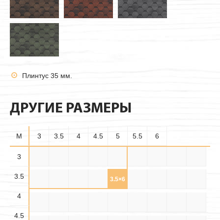
Плинтус 35 мм.
ДРУГИЕ РАЗМЕРЫ
M
3
3.5
4
4.5
5
5.5
6
3.5×
3
3×3
3×3.5
3×4
3×4.5
3×5
3×5.5
3×6
3.5×3
3.5
3.5
3.5×
3.5×
3.5×4
3.5×5
3.5×6
4×3
4×3.5
4×4
4×4.5
4.5
5.5
4
4.5×
4.5×
4.5×
4×5
4×5.5
4×6
4.5×3
4.5×4
4.5×5
3.5
4.5
5.5
4.5