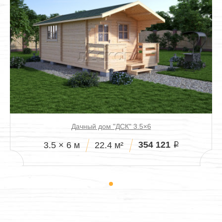
Дачный дом "ДСК" 3.5×6
354 121
3.5 × 6 м
22.4 м²
i