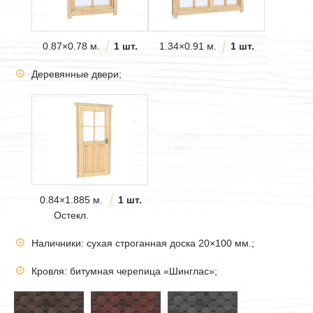
0.87×0.78 м.
1 шт.
1.34×0.91 м.
1 шт.
Деревянные двери;
0.84×1.885 м.
1 шт.
Остекл.
Наличники: сухая строганная доска 20×100 мм.;
Кровля: битумная черепица «Шинглас»;