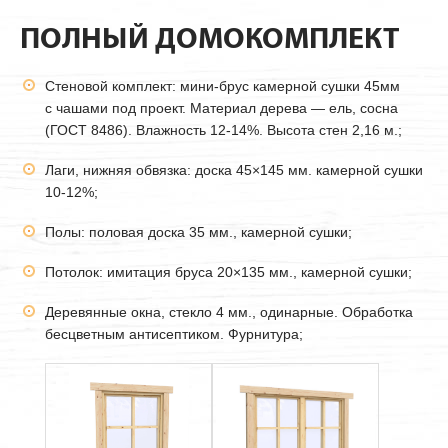
ПОЛНЫЙ ДОМОКОМПЛЕКТ
Стеновой комплект: мини-брус камерной сушки
45мм
с чашами под проект. Материал дерева — ель, сосна
(ГОСТ 8486). Влажность 12-14%. Высота стен 2,16 м.;
Лаги, нижняя обвязка: доска 45×145 мм. камерной сушки
10-12%;
Полы: половая доска 35 мм., камерной сушки;
Потолок: имитация бруса 20×135 мм., камерной сушки;
Деревянные окна, стекло 4 мм., одинарные. Обработка
бесцветным антисептиком. Фурнитура;