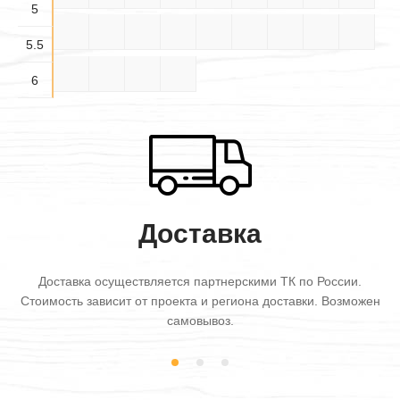
5
5.5×
5.5×
5.5×
5.5×4
5.5×5
5.5×6
6×3
6×3.5
6×4
3.5
4.5
5.5
5.5
6×4.5
6×5
6×5.5
6×6
6
Доставка
Доставка осуществляется партнерскими ТК по России.
Стоимость зависит от проекта и региона доставки. Возможен
самовывоз.