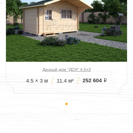
Дачный дом "ДСН" 4.5×3
252 604
4.5 × 3 м
11.4 м²
i