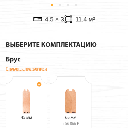
Павильоны
4.5 × 3
11.4 м²
ВЫБЕРИТЕ КОМПЛЕКТАЦИЮ
Брус
Примеры реализации
45 мм
65 мм
+ 56 066
i