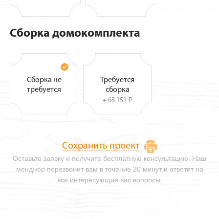
Сборка домокомплекта
Сборка не
Требуется
требуется
сборка
+ 63 151
i
Сохранить проект
Оставьте заявку и получите бесплатную консультацию. Наш
менджер перезвонит вам в течение 20 минут и ответит на
все интересующие вас вопросы.