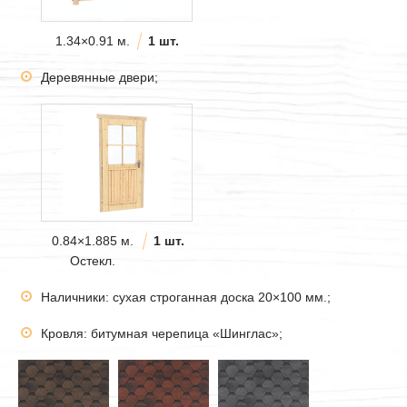
1.34×0.91 м.
1 шт.
Деревянные двери;
0.84×1.885 м.
1 шт.
Остекл.
Наличники: сухая строганная доска 20×100 мм.;
Кровля: битумная черепица «Шинглас»;