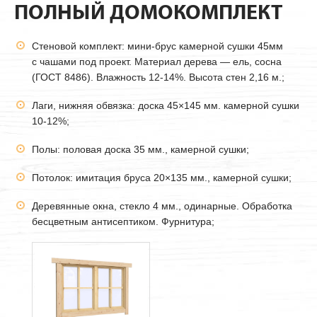
ПОЛНЫЙ ДОМОКОМПЛЕКТ
Стеновой комплект: мини-брус камерной сушки
45мм
с чашами под проект. Материал дерева — ель, сосна
(ГОСТ 8486). Влажность 12-14%. Высота стен 2,16 м.;
Лаги, нижняя обвязка: доска 45×145 мм. камерной сушки
10-12%;
Полы: половая доска 35 мм., камерной сушки;
Потолок: имитация бруса 20×135 мм., камерной сушки;
Деревянные окна, стекло 4 мм., одинарные. Обработка
бесцветным антисептиком. Фурнитура;