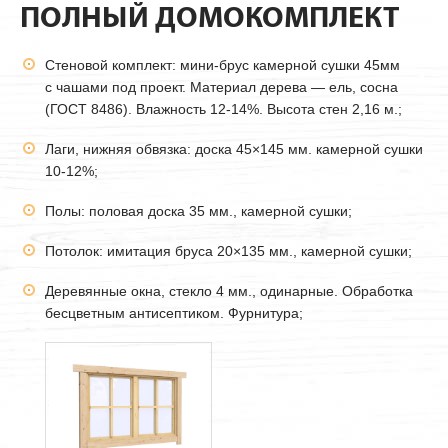
ПОЛНЫЙ ДОМОКОМПЛЕКТ
Стеновой комплект: мини-брус камерной сушки
45мм
с чашами под проект. Материал дерева — ель, сосна
(ГОСТ 8486). Влажность 12-14%. Высота стен 2,16 м.;
Лаги, нижняя обвязка: доска 45×145 мм. камерной сушки
10-12%;
Полы: половая доска 35 мм., камерной сушки;
Потолок: имитация бруса 20×135 мм., камерной сушки;
Деревянные окна, стекло 4 мм., одинарные. Обработка
бесцветным антисептиком. Фурнитура;