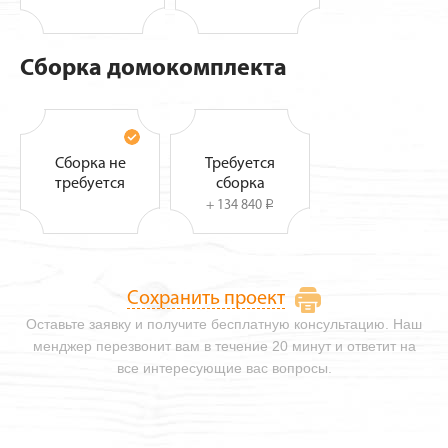
Сборка домокомплекта
Сборка не
Требуется
требуется
сборка
+ 134 840
i
Сохранить проект
Оставьте заявку и получите бесплатную консультацию. Наш
менджер перезвонит вам в течение 20 минут и ответит на
все интересующие вас вопросы.