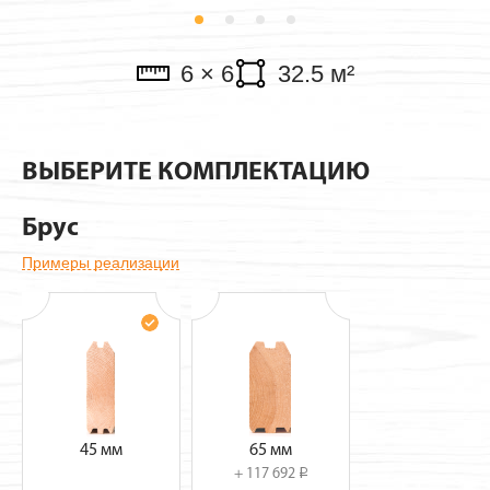
Павильоны
6 × 6
32.5 м²
ВЫБЕРИТЕ КОМПЛЕКТАЦИЮ
Брус
Примеры реализации
45 мм
65 мм
+ 117 692
i