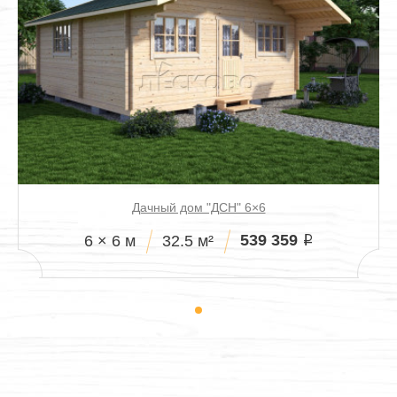
Дачный дом "ДСН" 6×6
539 359
6 × 6 м
32.5 м²
i