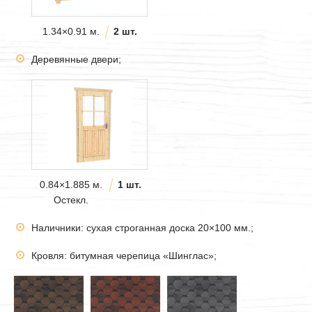
1.34×0.91 м.
2 шт.
Деревянные двери;
0.84×1.885 м.
1 шт.
Остекл.
Наличники: сухая строганная доска 20×100 мм.;
Кровля: битумная черепица «Шинглас»;