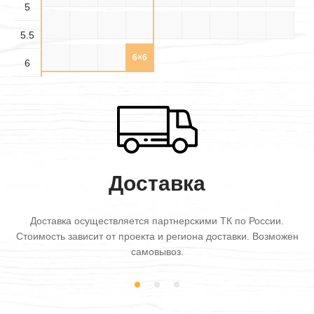
5
5.5×
5.5×
5.5×
5.5×4
5.5×5
5.5×6
6×3
6×3.5
6×4
3.5
4.5
5.5
5.5
6×4.5
6×5
6×5.5
6×6
6
Доставка
Доставка осуществляется партнерскими ТК по России.
Стоимость зависит от проекта и региона доставки. Возможен
самовывоз.