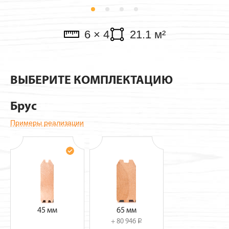
Павильоны
6 × 4
21.1 м²
ВЫБЕРИТЕ КОМПЛЕКТАЦИЮ
Брус
Примеры реализации
45 мм
65 мм
+ 80 946
i