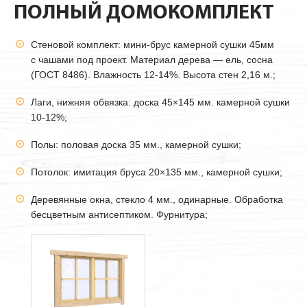
ПОЛНЫЙ ДОМОКОМПЛЕКТ
Стеновой комплект: мини-брус камерной сушки
45мм
с чашами под проект. Материал дерева — ель, сосна
(ГОСТ 8486). Влажность 12-14%. Высота стен 2,16 м.;
Лаги, нижняя обвязка: доска 45×145 мм. камерной сушки
10-12%;
Полы: половая доска 35 мм., камерной сушки;
Потолок: имитация бруса 20×135 мм., камерной сушки;
Деревянные окна, стекло 4 мм., одинарные. Обработка
бесцветным антисептиком. Фурнитура;