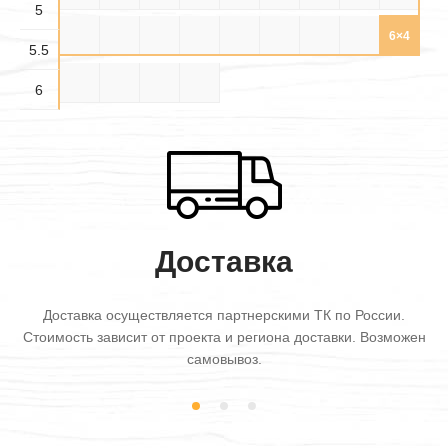
5
5.5×
5.5×
5.5×
5.5×4
5.5×5
5.5×6
6×3
6×3.5
6×4
3.5
4.5
5.5
5.5
6×4.5
6×5
6×5.5
6×6
6
Доставка
Доставка осуществляется партнерскими ТК по России.
Стоимость зависит от проекта и региона доставки. Возможен
самовывоз.