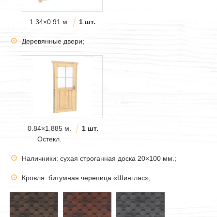
1.34×0.91 м.
1 шт.
Деревянные двери;
0.84×1.885 м.
1 шт.
Остекл.
Наличники: сухая строганная доска 20×100 мм.;
Кровля: битумная черепица «Шинглас»;