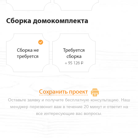
Сборка домокомплекта
Сборка не
Требуется
требуется
сборка
+ 95 126
i
Сохранить проект
Оставьте заявку и получите бесплатную консультацию. Наш
менджер перезвонит вам в течение 20 минут и ответит на
все интересующие вас вопросы.