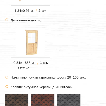
1.34×0.91 м.
2 шт.
Деревянные двери;
0.84×1.885 м.
1 шт.
Остекл.
Наличники: сухая строганная доска 20×100 мм.;
Кровля: битумная черепица «Шинглас»;