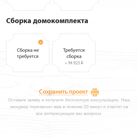
Сборка домокомплекта
Сборка не
Требуется
требуется
сборка
+ 94 923
i
Сохранить проект
Оставьте заявку и получите бесплатную консультацию. Наш
менджер перезвонит вам в течение 20 минут и ответит на
все интересующие вас вопросы.