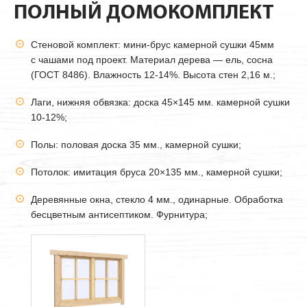
ПОЛНЫЙ ДОМОКОМПЛЕКТ
Стеновой комплект: мини-брус камерной сушки
45мм
с чашами под проект. Материал дерева — ель, сосна
(ГОСТ 8486). Влажность 12-14%. Высота стен 2,16 м.;
Лаги, нижняя обвязка: доска 45×145 мм. камерной сушки
10-12%;
Полы: половая доска 35 мм., камерной сушки;
Потолок: имитация бруса 20×135 мм., камерной сушки;
Деревянные окна, стекло 4 мм., одинарные. Обработка
бесцветным антисептиком. Фурнитура;