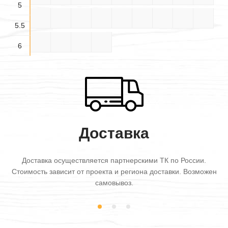
5
5.5×
5.5×
5.5×
5.5×4
5.5×5
5.5×6
6×3
6×3.5
6×4
3.5
4.5
5.5
5.5
6×4.5
6×5
6×5.5
6×6
6
Доставка
Доставка осуществляется партнерскими ТК по России.
Стоимость зависит от проекта и региона доставки. Возможен
самовывоз.