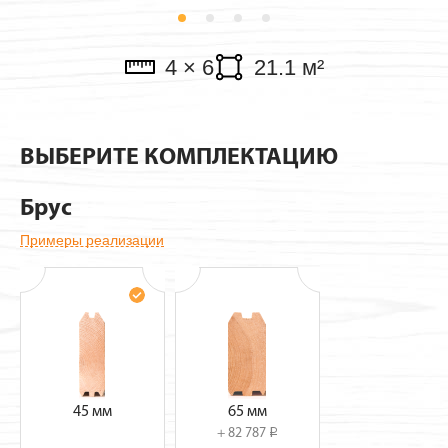
Павильоны
4 × 6
21.1 м²
ВЫБЕРИТЕ КОМПЛЕКТАЦИЮ
Брус
Примеры реализации
45 мм
65 мм
+ 82 787
i