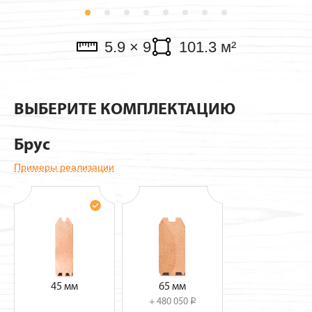
Павильоны
5.9 × 9
101.3 м²
ВЫБЕРИТЕ КОМПЛЕКТАЦИЮ
Брус
Примеры реализации
45 мм
65 мм
+ 480 050
i