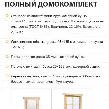
ПОЛНЫЙ ДОМОКОМПЛЕКТ
Стеновой комплект: мини-брус камерной сушки
44мм
×145 мм. с чашами под проект. Материал дерева —
ель, сосна (ГОСТ 8486). Влажность 12-16%. Высота стен
2,16 м.;
Лаги, нижняя обвязка: доска 45×145 мм. камерной сушки
12-16%;
Полы: половая доска 35 мм., камерной сушки;
Потолок: имитация бруса 20×135 мм., камерной сушки;
Деревянные окна, стекло 4 мм., одинарные. Обработка
бесцветным антисептиком. Фурнитура;