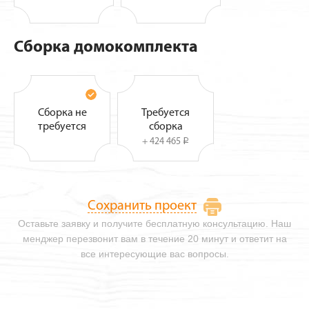
Сборка домокомплекта
Сборка не
Требуется
требуется
сборка
+ 424 465
i
Сохранить проект
Оставьте заявку и получите бесплатную консультацию. Наш
менджер перезвонит вам в течение 20 минут и ответит на
все интересующие вас вопросы.