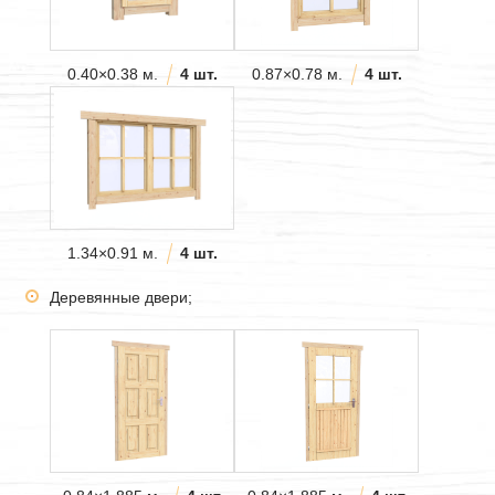
0.40×0.38 м.
4 шт.
0.87×0.78 м.
4 шт.
1.34×0.91 м.
4 шт.
Деревянные двери;