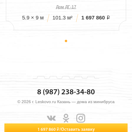
Дом ДГ-17
1 697 860
5.9 × 9 м
101.3 м²
i
8 (987) 238-34-80
© 2026 г. Leskovo.ru Казань — дома из минибруса
1 697 860
i
/
Оставить заявку