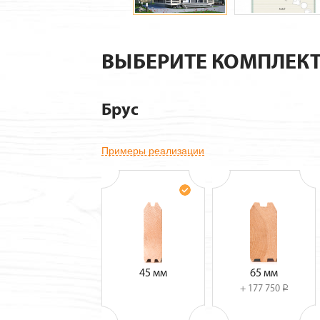
ВЫБЕРИТЕ КОМПЛЕК
Брус
Примеры реализации
45 мм
65 мм
+ 177 750
i