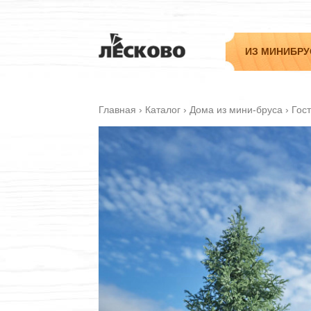
ИЗ МИНИБРУ
Главная
›
Каталог
›
Дома из мини-бруса
›
Гос
Садовые
Дачные
Гостевые