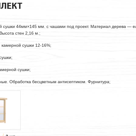
ЛЕКТ
ой сушки
44мм
×145 мм. с чашами под проект. Материал дерева — е
ысота стен 2,16 м.;
. камерной сушки 12-16%;
сушки;
камерной сушки;
рные. Обработка бесцветным антисептиком. Фурнитура;