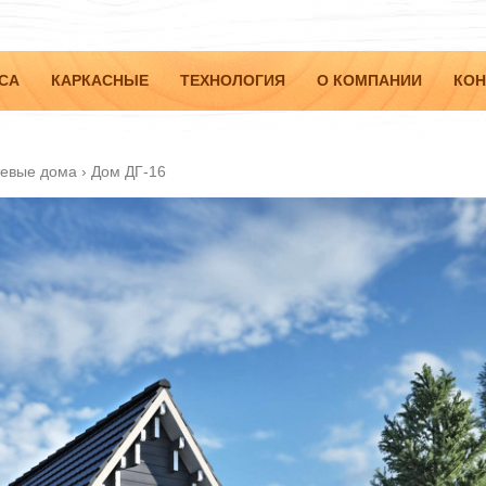
СА
КАРКАСНЫЕ
ТЕХНОЛОГИЯ
О КОМПАНИИ
КОН
тевые дома
›
Дом ДГ-16