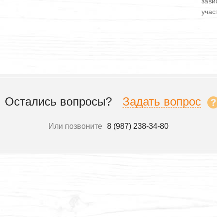
зави
участ
Остались вопросы?
Задать вопрос
Или позвоните
8 (987) 238-34-80