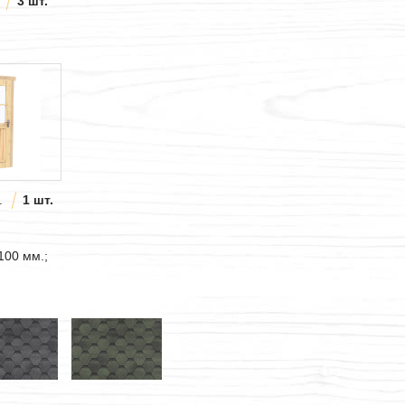
3 шт.
.
1 шт.
100 мм.;