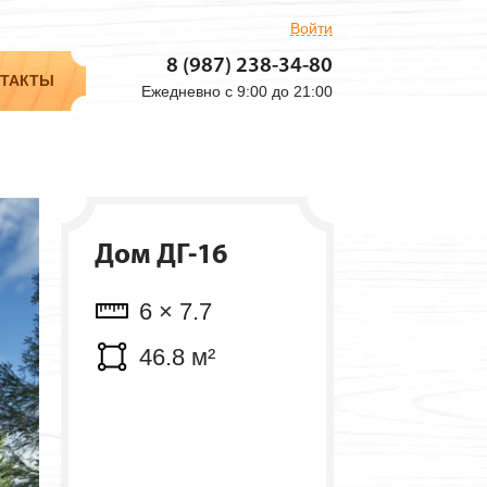
Войти
Объем: 11.44 м³
8 (987) 238-34-80
ТАКТЫ
Ежедневно с 9:00 до 21:00
Дом ДГ-16
6 × 7.7
46.8 м²