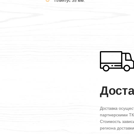
Плинтус 35 мм.
Дост
Доставка осущес
партнерскими ТК
Стоимость зависи
региона доставк