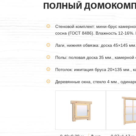
ПОЛНЫЙ ДОМОКОМП
Стеновой комплект: мини-брус камерн
сосна (ГОСТ 8486). Влажность 12-16%. В
Лаги, нижняя обвязка: доска 45×145 мм
Полы: половая доска 35 мм., камерной 
Потолок: имитация бруса 20×135 мм., 
Деревянные окна, стекло 4 мм., одина