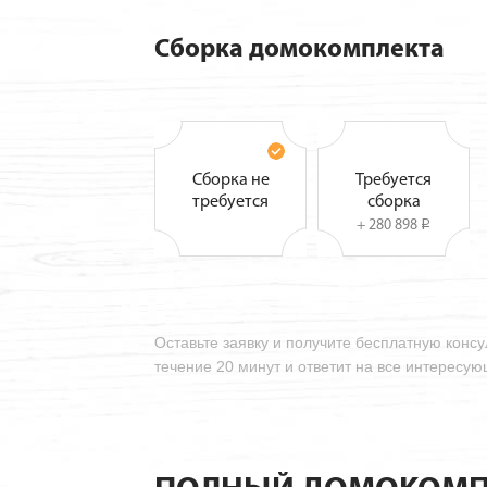
Сборка домокомплекта
Сборка не
Требуется
требуется
сборка
+ 280 898
i
Оставьте заявку и получите бесплатную конс
течение 20 минут и ответит на все интересу