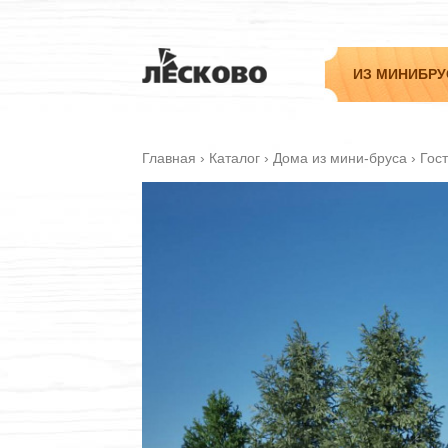
ИЗ МИНИБРУ
Главная
›
Каталог
›
Дома из мини-бруса
›
Гос
Садовые
Дачные
Гостевые