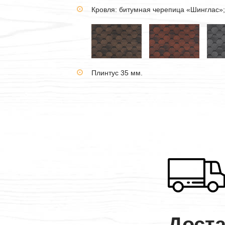
Кровля: битумная черепица «Шинглас»;
Плинтус 35 мм.
Дост