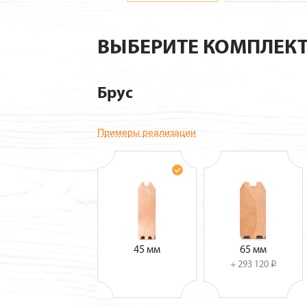
ВЫБЕРИТЕ КОМПЛЕК
Брус
Примеры реализации
45 мм
65 мм
+ 293 120
i