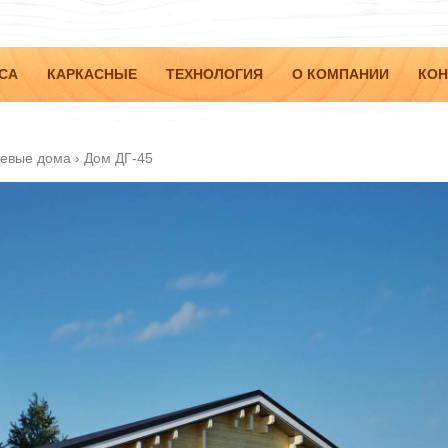
СА
КАРКАСНЫЕ
ТЕХНОЛОГИЯ
О КОМПАНИИ
КОН
тевые дома
›
Дом ДГ-45