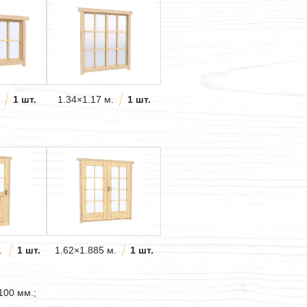
1 шт.
1.34×1.17 м.
1 шт.
.
1 шт.
1.62×1.885 м.
1 шт.
100 мм.;