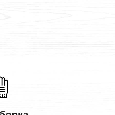
борка