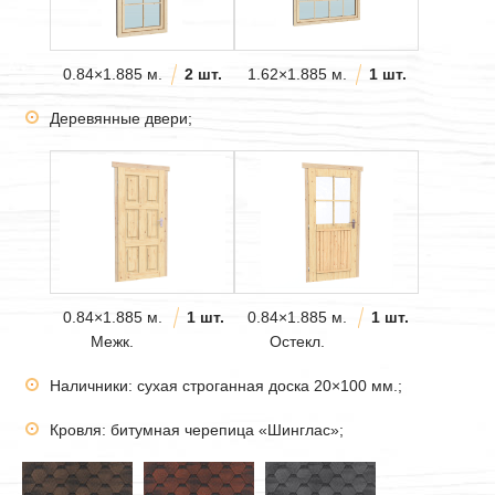
0.84×1.885 м.
2 шт.
1.62×1.885 м.
1 шт.
Деревянные двери;
0.84×1.885 м.
1 шт.
0.84×1.885 м.
1 шт.
Межк.
Остекл.
Наличники: сухая строганная доска 20×100 мм.;
Кровля: битумная черепица «Шинглас»;