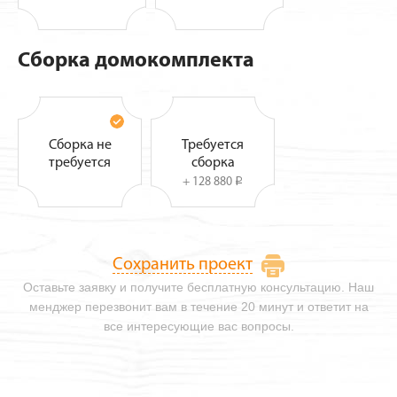
Сборка домокомплекта
Сборка не
Требуется
требуется
сборка
+ 128 880
i
Сохранить проект
Оставьте заявку и получите бесплатную консультацию. Наш
менджер перезвонит вам в течение 20 минут и ответит на
все интересующие вас вопросы.