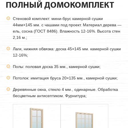
ПОЛНЫЙ ДОМОКОМПЛЕКТ
Стеновой комплект: мини-брус камерной сушки
44мм
×145 мм. с чашами под проект. Материал дерева —
ель, сосна (ГОСТ 8486). Влажность 12-16%. Высота стен
2,16 м.;
Лаги, нижняя обвязка: доска 45×145 мм. камерной сушки
12-16%;
Полы: половая доска 35 мм., камерной сушки;
Потолок: имитация бруса 20×135 мм., камерной сушки;
Деревянные окна, стекло 4 мм., одинарные. Обработка
бесцветным антисептиком. Фурнитура;