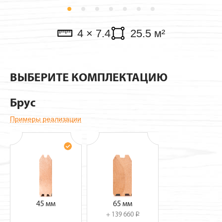
Павильоны
4 × 7.4
25.5 м²
ВЫБЕРИТЕ КОМПЛЕКТАЦИЮ
Брус
Примеры реализации
45 мм
65 мм
+ 139 660
i