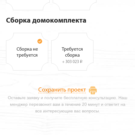
Сборка домокомплекта
Сборка не
Требуется
требуется
сборка
+ 303 023
i
Сохранить проект
Оставьте заявку и получите бесплатную консультацию. Наш
менджер перезвонит вам в течение 20 минут и ответит на
все интересующие вас вопросы.