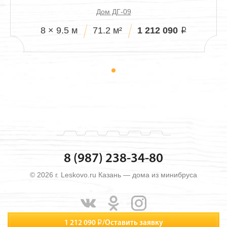
Дом ДГ-09
1 212 090
8 × 9.5 м
71.2 м²
i
8 (987) 238-34-80
© 2026 г. Leskovo.ru Казань — дома из минибруса
1 212 090
i
/
Оставить заявку