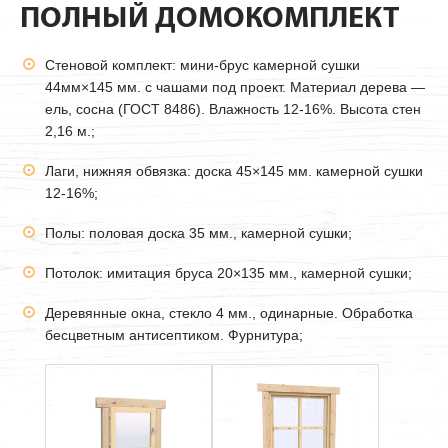
ПОЛНЫЙ ДОМОКОМПЛЕКТ
Стеновой комплект: мини-брус камерной сушки
44мм
×145 мм. с чашами под проект. Материал дерева —
ель, сосна (ГОСТ 8486). Влажность 12-16%. Высота стен
2,16 м.;
Лаги, нижняя обвязка: доска 45×145 мм. камерной сушки
12-16%;
Полы: половая доска 35 мм., камерной сушки;
Потолок: имитация бруса 20×135 мм., камерной сушки;
Деревянные окна, стекло 4 мм., одинарные. Обработка
бесцветным антисептиком. Фурнитура;