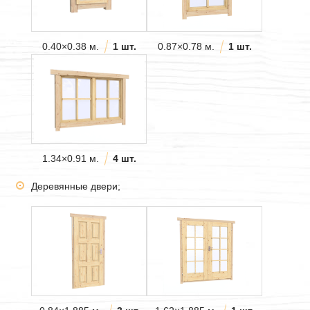
0.40×0.38 м.
1 шт.
0.87×0.78 м.
1 шт.
1.34×0.91 м.
4 шт.
Деревянные двери;