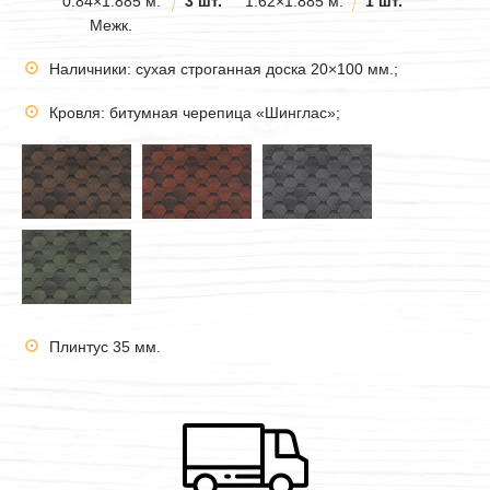
0.84×1.885 м.
3 шт.
1.62×1.885 м.
1 шт.
Межк.
Наличники: сухая строганная доска 20×100 мм.;
Кровля: битумная черепица «Шинглас»;
Плинтус 35 мм.