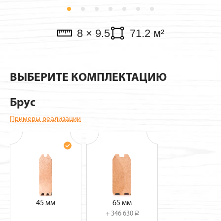
Павильоны
8 × 9.5
71.2 м²
ВЫБЕРИТЕ КОМПЛЕКТАЦИЮ
Брус
Примеры реализации
45 мм
65 мм
+ 346 630
i