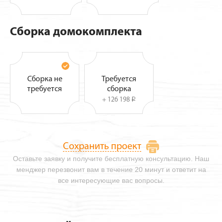
Сборка домокомплекта
Сборка не
Требуется
требуется
сборка
+ 126 198
i
Сохранить проект
Оставьте заявку и получите бесплатную консультацию. Наш
менджер перезвонит вам в течение 20 минут и ответит на
все интересующие вас вопросы.