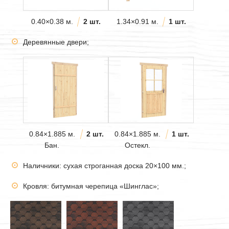
0.40×0.38 м.
2 шт.
1.34×0.91 м.
1 шт.
Деревянные двери;
0.84×1.885 м.
2 шт.
0.84×1.885 м.
1 шт.
Бан.
Остекл.
Наличники: сухая строганная доска 20×100 мм.;
Кровля: битумная черепица «Шинглас»;