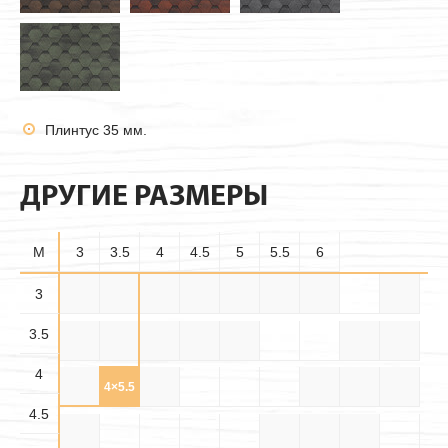
Плинтус 35 мм.
ДРУГИЕ РАЗМЕРЫ
M
3
3.5
4
4.5
5
5.5
6
3.5×
3
3×3
3×3.5
3×4
3×4.5
3×5
3×5.5
3×6
3.5
3.5
3.5×
3.5×
3.5×4
3.5×5
3.5×6
4×4
4×4.5
4.5
5.5
4
4.5×
4.5×
4×5
4×5.5
4×6
4.5×5
4.5
5.5
4.5
4.5×6
5×5
5×5.5
5×6