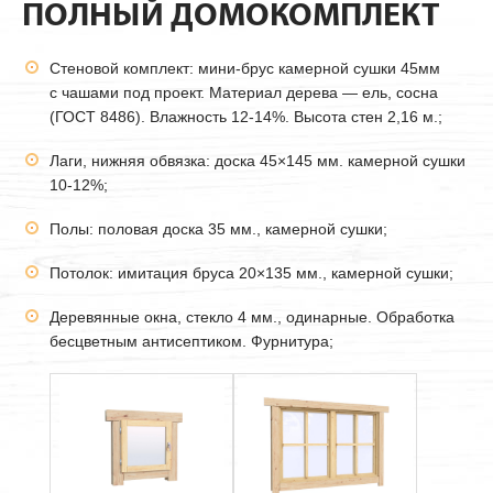
ПОЛНЫЙ ДОМОКОМПЛЕКТ
Стеновой комплект: мини-брус камерной сушки
45мм
с чашами под проект. Материал дерева — ель, сосна
(ГОСТ 8486). Влажность 12-14%. Высота стен 2,16 м.;
Лаги, нижняя обвязка: доска 45×145 мм. камерной сушки
10-12%;
Полы: половая доска 35 мм., камерной сушки;
Потолок: имитация бруса 20×135 мм., камерной сушки;
Деревянные окна, стекло 4 мм., одинарные. Обработка
бесцветным антисептиком. Фурнитура;