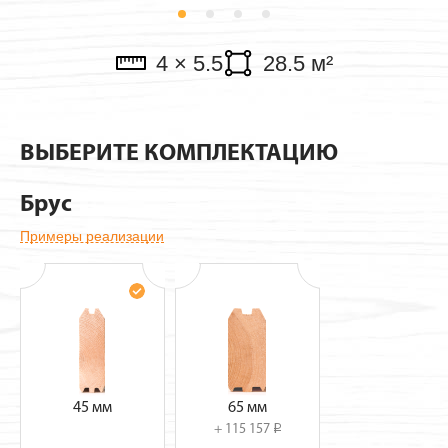
Павильоны
4 × 5.5
28.5 м²
ВЫБЕРИТЕ КОМПЛЕКТАЦИЮ
Брус
Примеры реализации
45 мм
65 мм
+ 115 157
i