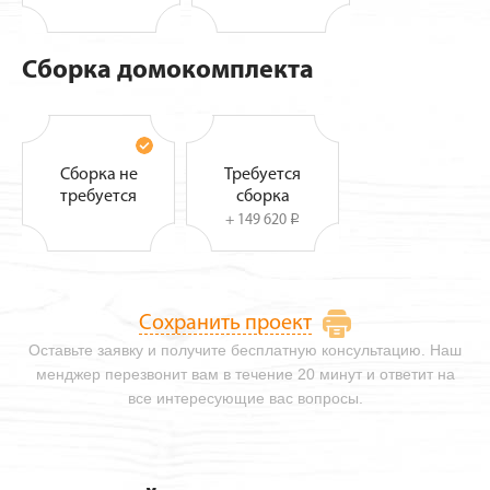
Сборка домокомплекта
Сборка не
Требуется
требуется
сборка
+ 149 620
i
Сохранить проект
Оставьте заявку и получите бесплатную консультацию. Наш
менджер перезвонит вам в течение 20 минут и ответит на
все интересующие вас вопросы.