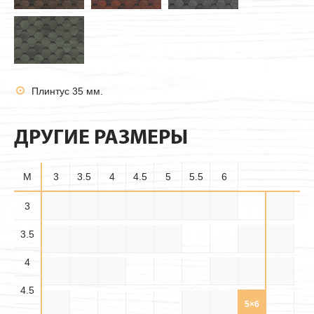
Плинтус 35 мм.
ДРУГИЕ РАЗМЕРЫ
M
3
3.5
4
4.5
5
5.5
6
3.5×
3
3×3
3×3.5
3×4
3×4.5
3×5
3×5.5
3×6
3.5
3.5
3.5×
3.5×
3.5×4
3.5×5
3.5×6
4×4
4×4.5
4.5
5.5
4
4.5×
4.5×
4×5
4×5.5
4×6
4.5×5
4.5
5.5
4.5
4.5×6
5×5
5×5.5
5×6