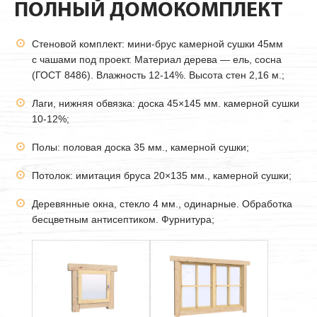
ПОЛНЫЙ ДОМОКОМПЛЕКТ
Стеновой комплект: мини-брус камерной сушки
45мм
с чашами под проект. Материал дерева — ель, сосна
(ГОСТ 8486). Влажность 12-14%. Высота стен 2,16 м.;
Лаги, нижняя обвязка: доска 45×145 мм. камерной сушки
10-12%;
Полы: половая доска 35 мм., камерной сушки;
Потолок: имитация бруса 20×135 мм., камерной сушки;
Деревянные окна, стекло 4 мм., одинарные. Обработка
бесцветным антисептиком. Фурнитура;