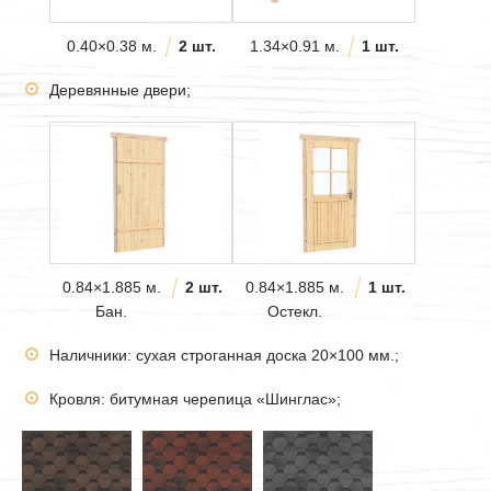
0.40×0.38 м.
2 шт.
1.34×0.91 м.
1 шт.
Деревянные двери;
0.84×1.885 м.
2 шт.
0.84×1.885 м.
1 шт.
Бан.
Остекл.
Наличники: сухая строганная доска 20×100 мм.;
Кровля: битумная черепица «Шинглас»;