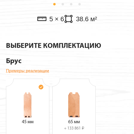
Павильоны
5 × 6
38.6 м²
ВЫБЕРИТЕ КОМПЛЕКТАЦИЮ
Брус
Примеры реализации
45 мм
65 мм
+ 133 861
i