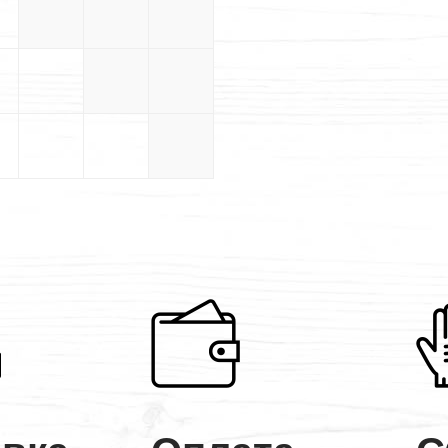
5×5
5×5.5
5×6
5.5×5.5
5.5×6
6×6