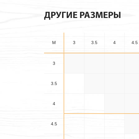
ДРУГИЕ РАЗМЕРЫ
M
3
3.5
4
4.5
3
3×3
3×3.5
3×4
3×4.
3.5
3.5×3.5
3.5×4
3.5×4
4
4×4
4×4.
4.5
4.5×4