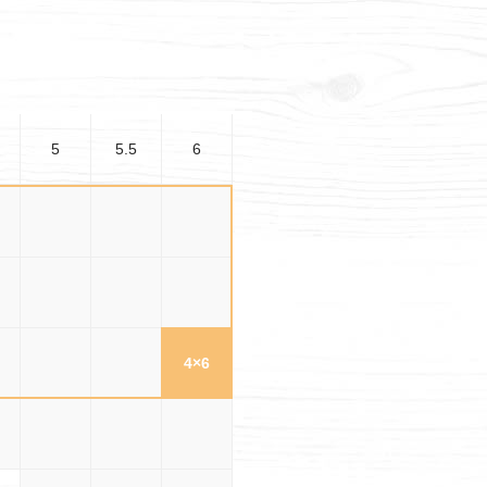
5
5.5
6
5
3×5
3×5.5
3×6
.5
3.5×5
3.5×5.5
3.5×6
5
4×5
4×5.5
4×6
.5
4.5×5
4.5×5.5
4.5×6