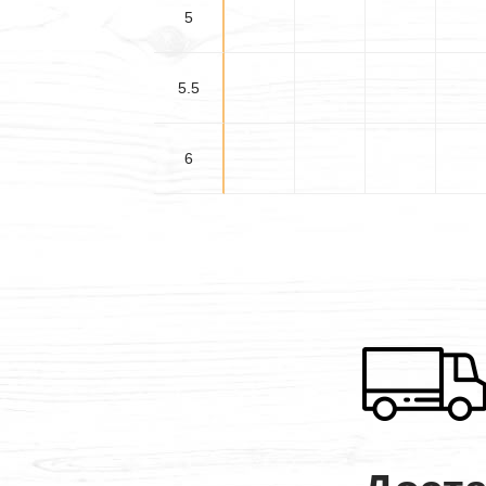
5
5.5
6