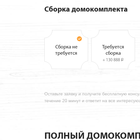
Сборка домокомплекта
Сборка не
Требуется
требуется
сборка
+ 130 888
i
Оставьте заявку и получите бесплатную конс
течение 20 минут и ответит на все интересу
ПОЛНЫЙ ДОМОКОМП