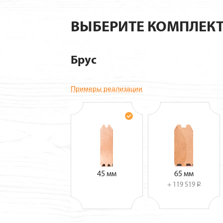
ВЫБЕРИТЕ КОМПЛЕК
Брус
Примеры реализации
45 мм
65 мм
+ 119 519
i