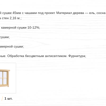
ой сушки
45мм
с чашами под проект. Материал дерева — ель, сосна
стен 2,16 м.;
. камерной сушки 10-12%;
сушки;
камерной сушки;
рные. Обработка бесцветным антисептиком. Фурнитура;
1 шт.