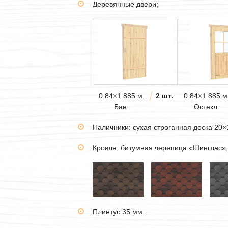
Деревянные двери;
0.84×1.885 м.
2 шт.
0.84×1.885 м
Бан.
Остекл.
Наличники: сухая строганная доска 20×
Кровля: битумная черепица «Шинглас»;
Плинтус 35 мм.