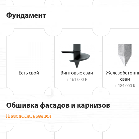
Фундамент
Есть свой
Винтовые сваи
Железобетонн
сваи
+ 161 000
i
+ 184 000
i
Обшивка фасадов и карнизов
Примеры реализации