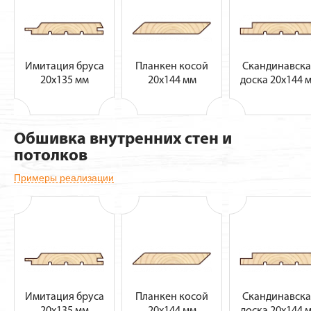
Имитация бруса
Планкен косой
Скандинавска
20х135 мм
20х144 мм
доска 20х144 
Обшивка внутренних стен и
потолков
Примеры реализации
Имитация бруса
Планкен косой
Скандинавска
20х135 мм
20х144 мм
доска 20х144 