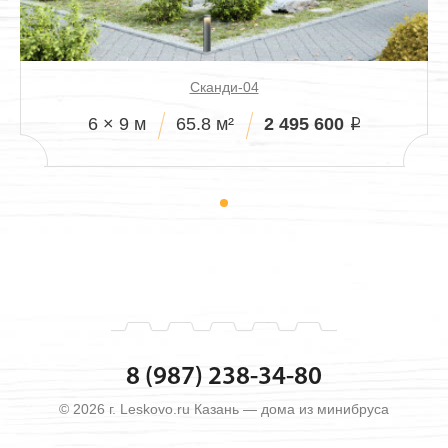
Сканди-04
2 495 600
6 × 9 м
65.8 м²
i
8 (987) 238-34-80
© 2026 г. Leskovo.ru Казань — дома из минибруса