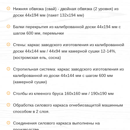
Нижняя обвязка (свай) - двойная обвязка (2 уровня) из
доски 44х194 мм (пакет 132х194 мм)
Балки перекрытия из калиброванной доски 44х194 мм с
шагом 600 мм, перемычки
Стены: каркас заводского изготовления из калиброванной
доски 44х144 мм / 44х94 мм камерной сушки 12-14%,
(костромская ель, сосна)
Стропильная система: каркас заводского изготовления из
калиброванной из доски 44х144 мм с шагом 600 мм
(камерной сушки)
Столбы из клееного бруса 160х160 мм / 190х190 мм
Обработка силового каркаса огнебиозащитой машинным
способом в 2 слоя.
Соединения силового каркаса выполнены на
производстве.