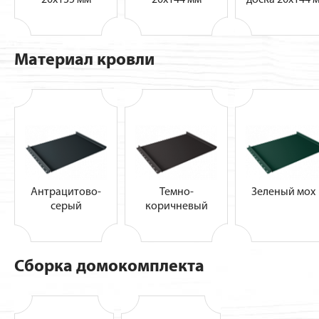
Материал кровли
Антрацитово-
Темно-
Зеленый мо
серый
коричневый
Сборка домокомплекта