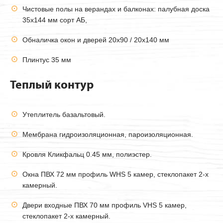
Чистовые полы на верандах и балконах: палубная доска
35х144 мм сорт АБ,
Обналичка окон и дверей 20х90 / 20х140 мм
Плинтус 35 мм
Теплый контур
Утеплитель базальтовый.
Мембрана гидроизоляционная, пароизоляционная.
Кровля Кликфальц 0.45 мм, полиэстер.
Окна ПВХ 72 мм профиль WHS 5 камер, стеклопакет 2-х
камерный.
Двери входные ПВХ 70 мм профиль VHS 5 камер,
стеклопакет 2-х камерный.