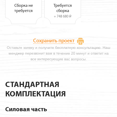
Сборка не
Требуется
требуется
сборка
+ 748 680
i
Сохранить проект
Оставьте заявку и получите бесплатную консультацию. Наш
менджер перезвонит вам в течение 20 минут и ответит на
все интересующие вас вопросы.
СТАНДАРТНАЯ
КОМПЛЕКТАЦИЯ
Силовая часть