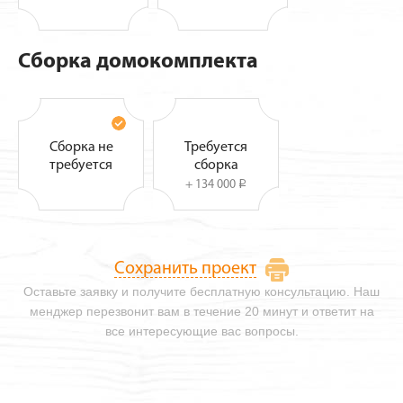
Сборка домокомплекта
Сборка не
Требуется
требуется
сборка
+ 134 000
i
Сохранить проект
Оставьте заявку и получите бесплатную консультацию. Наш
менджер перезвонит вам в течение 20 минут и ответит на
все интересующие вас вопросы.