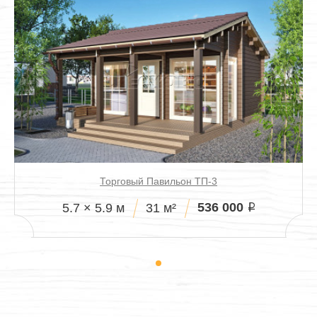
Торговый Павильон ТП-3
536 000
5.7 × 5.9 м
31 м²
i