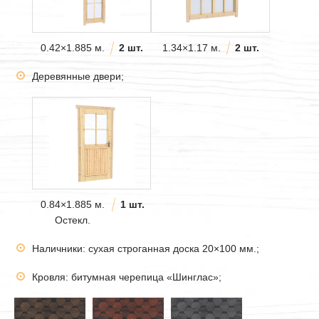
0.42×1.885 м.
2 шт.
1.34×1.17 м.
2 шт.
Деревянные двери;
0.84×1.885 м.
1 шт.
Остекл.
Наличники: сухая строганная доска 20×100 мм.;
Кровля: битумная черепица «Шинглас»;