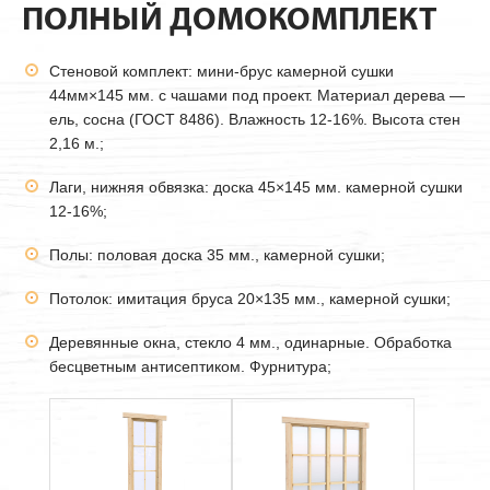
ПОЛНЫЙ ДОМОКОМПЛЕКТ
Стеновой комплект: мини-брус камерной сушки
44мм
×145 мм. с чашами под проект. Материал дерева —
ель, сосна (ГОСТ 8486). Влажность 12-16%. Высота стен
2,16 м.;
Лаги, нижняя обвязка: доска 45×145 мм. камерной сушки
12-16%;
Полы: половая доска 35 мм., камерной сушки;
Потолок: имитация бруса 20×135 мм., камерной сушки;
Деревянные окна, стекло 4 мм., одинарные. Обработка
бесцветным антисептиком. Фурнитура;