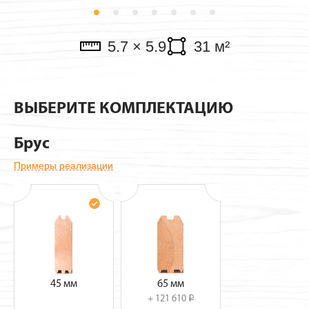
Павильоны
5.7 × 5.9
31 м²
ВЫБЕРИТЕ КОМПЛЕКТАЦИЮ
Брус
Примеры реализации
45 мм
65 мм
+ 121 610
i