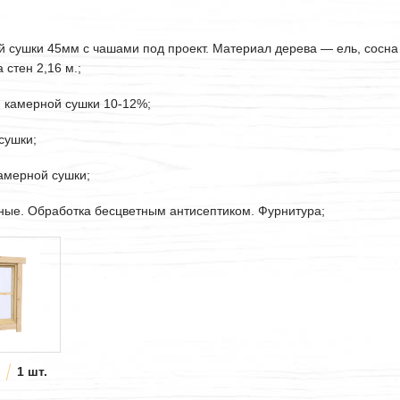
ой сушки
45мм
с чашами под проект. Материал дерева — ель, сосна
стен 2,16 м.;
. камерной сушки 10-12%;
сушки;
камерной сушки;
рные. Обработка бесцветным антисептиком. Фурнитура;
1 шт.