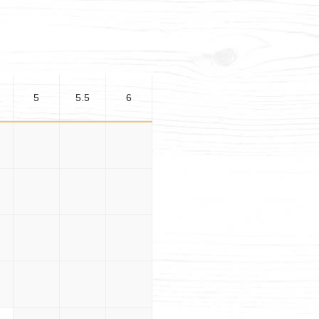
5
5.5
6
5
3×5
3×5.5
3×6
.5
3.5×5
3.5×5.5
3.5×6
5
4×5
4×5.5
4×6
.5
4.5×5
4.5×5.5
4.5×6