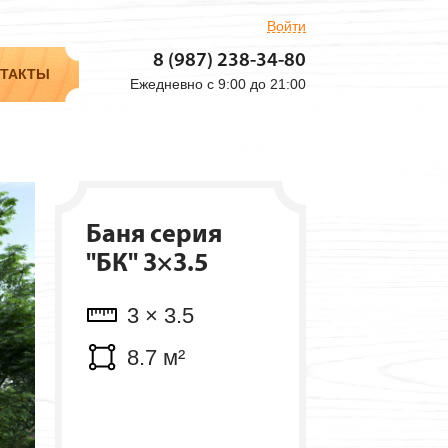
Войти
Объем: 3.9 м³
8 (987) 238-34-80
Мест: 2 шт.
ТАКТЫ
Ежедневно с 9:00 до 21:00
Баня серия
"БК" 3×3.5
3 × 3.5
8.7 м²