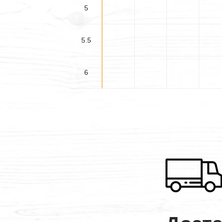
5
5.5
6