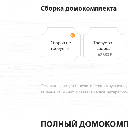
Сборка домокомплекта
Сборка не
Требуется
требуется
сборка
+ 62 580
i
Оставьте заявку и получите бесплатную конс
течение 20 минут и ответит на все интересу
ПОЛНЫЙ ДОМОКОМП