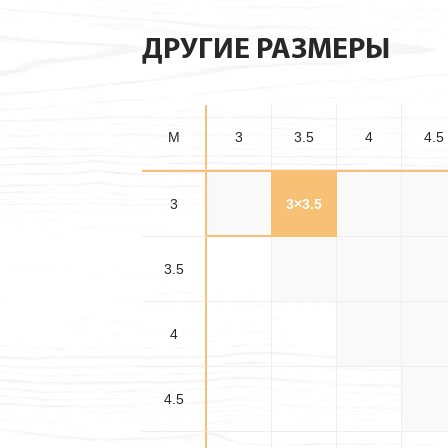
ДРУГИЕ РАЗМЕРЫ
M
3
3.5
4
4.5
3
3×3
3×3.5
3×4
3×4.
3.5
3.5×3.5
3.5×4
3.5×4
4
4×4
4×4.
4.5
4.5×4