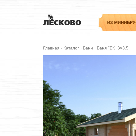
ИЗ МИНИБРУ
Главная
›
Каталог
›
Бани
›
Баня "БК" 3×3.5
Садовые
Дачные
Гостевые