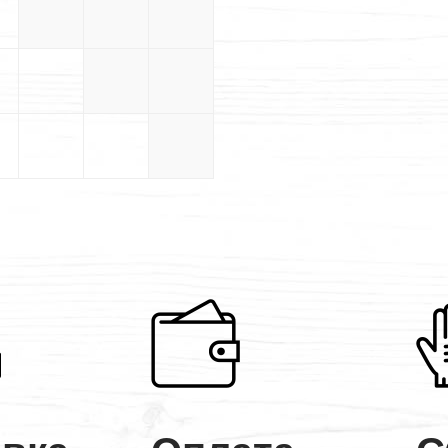
5×5
5×5.5
5×6
5.5×5.5
5.5×6
6×6