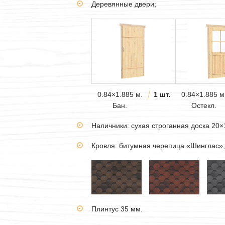
Деревянные двери;
0.84×1.885 м.
1 шт.
0.84×1.885 м
Бан.
Остекл.
Наличники: сухая строганная доска 20×
Кровля: битумная черепица «Шинглас»;
Плинтус 35 мм.