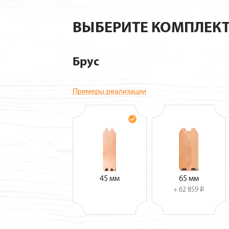
ВЫБЕРИТЕ КОМПЛЕК
Брус
Примеры реализации
45 мм
65 мм
+ 62 859
i