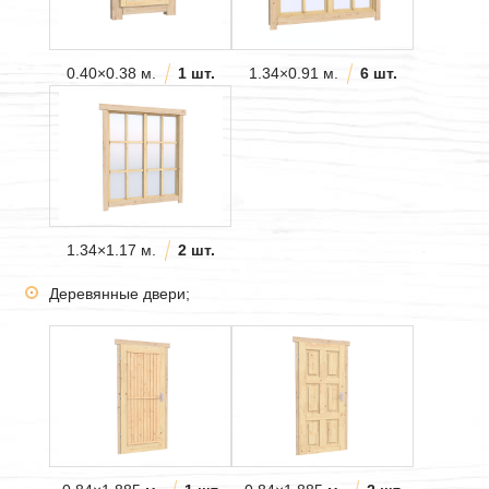
0.40×0.38 м.
1 шт.
1.34×0.91 м.
6 шт.
1.34×1.17 м.
2 шт.
Деревянные двери;