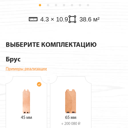
Павильоны
4.3 × 10.9
38.6 м²
ВЫБЕРИТЕ КОМПЛЕКТАЦИЮ
Брус
Примеры реализации
45 мм
65 мм
+ 200 080
i