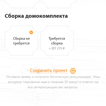
Сборка домокомплекта
Сборка не
Требуется
требуется
сборка
+ 201 215
i
Сохранить проект
Оставьте заявку и получите бесплатную консультацию. Наш
менджер перезвонит вам в течение 20 минут и ответит на
все интересующие вас вопросы.