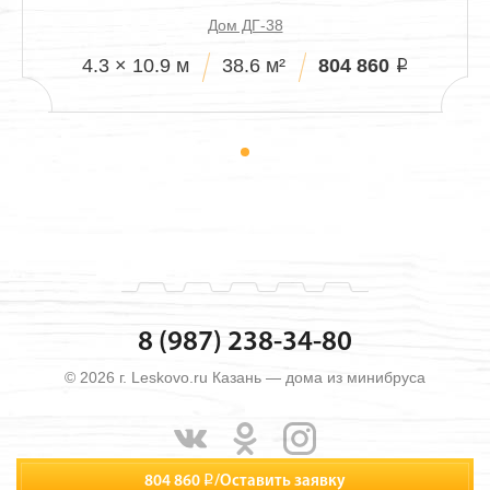
Дом ДГ-38
804 860
4.3 × 10.9 м
38.6 м²
i
8 (987) 238-34-80
© 2026 г. Leskovo.ru Казань — дома из минибруса
804 860
i
/
Оставить заявку