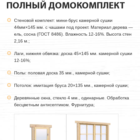
ПОЛНЫЙ ДОМОКОМПЛЕКТ
Стеновой комплект: мини-брус камерной сушки
44мм
×145 мм. с чашами под проект. Материал дерева —
ель, сосна (ГОСТ 8486). Влажность 12-16%. Высота стен
2,16 м.;
Лаги, нижняя обвязка: доска 45×145 мм. камерной сушки
12-16%;
Полы: половая доска 35 мм., камерной сушки;
Потолок: имитация бруса 20×135 мм., камерной сушки;
Деревянные окна, стекло 4 мм., одинарные. Обработка
бесцветным антисептиком. Фурнитура;