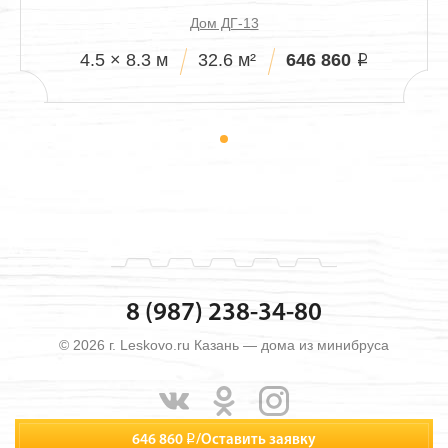
Дом ДГ-13
646 860
4.5 × 8.3 м
32.6 м²
i
8 (987) 238-34-80
© 2026 г. Leskovo.ru Казань — дома из минибруса
646 860
i
/
Оставить заявку