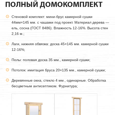
ПОЛНЫЙ ДОМОКОМПЛЕКТ
Стеновой комплект: мини-брус камерной сушки
44мм
×145 мм. с чашами под проект. Материал дерева —
ель, сосна (ГОСТ 8486). Влажность 12-16%. Высота стен
2,16 м.;
Лаги, нижняя обвязка: доска 45×145 мм. камерной сушки
12-16%;
Полы: половая доска 35 мм., камерной сушки;
Потолок: имитация бруса 20×135 мм., камерной сушки;
Деревянные окна, стекло 4 мм., одинарные. Обработка
бесцветным антисептиком. Фурнитура;