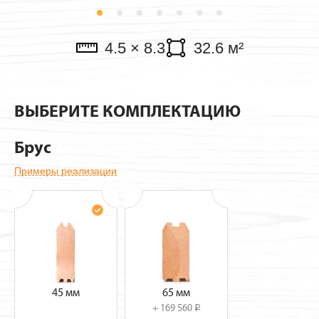
Павильоны
4.5 × 8.3
32.6 м²
ВЫБЕРИТЕ КОМПЛЕКТАЦИЮ
Брус
Примеры реализации
45 мм
65 мм
+ 169 560
i