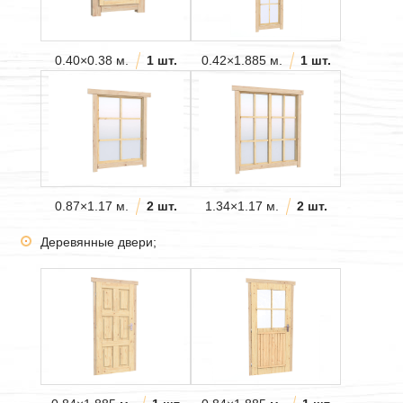
0.40×0.38 м.
1 шт.
0.42×1.885 м.
1 шт.
0.87×1.17 м.
2 шт.
1.34×1.17 м.
2 шт.
Деревянные двери;