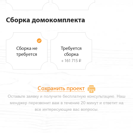
Сборка домокомплекта
Сборка не
Требуется
требуется
сборка
+ 161 715
i
Сохранить проект
Оставьте заявку и получите бесплатную консультацию. Наш
менджер перезвонит вам в течение 20 минут и ответит на
все интересующие вас вопросы.