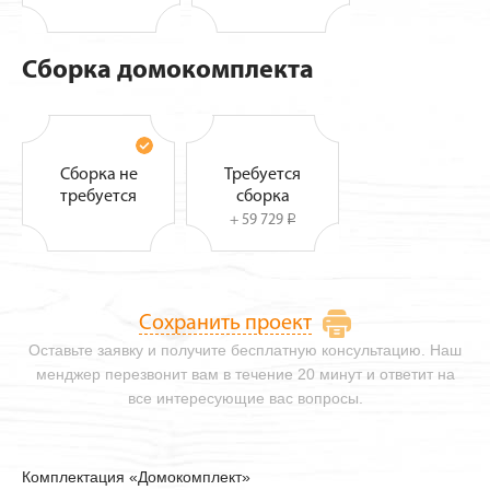
Сборка домокомплекта
Сборка не
Требуется
требуется
сборка
+ 59 729
i
Сохранить проект
Оставьте заявку и получите бесплатную консультацию. Наш
менджер перезвонит вам в течение 20 минут и ответит на
все интересующие вас вопросы.
Комплектация «Домокомплект»