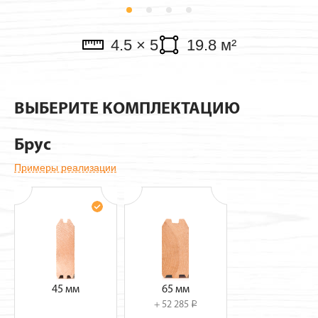
Павильоны
4.5 × 5
19.8 м²
ВЫБЕРИТЕ КОМПЛЕКТАЦИЮ
Брус
Примеры реализации
45 мм
65 мм
+ 52 285
i