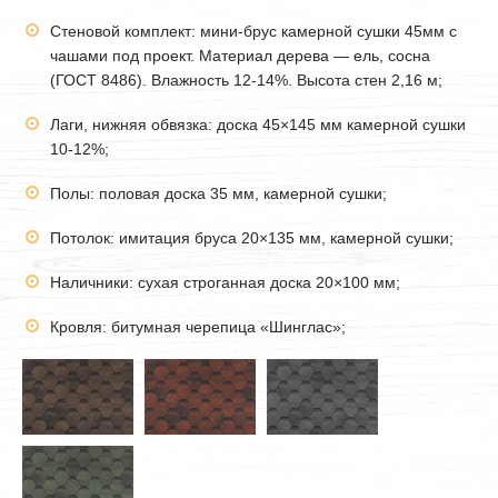
Стеновой комплект: мини-брус камерной сушки
45мм
с
чашами под проект. Материал дерева — ель, сосна
(ГОСТ 8486). Влажность 12-14%. Высота стен 2,16 м;
Лаги, нижняя обвязка: доска 45×145 мм камерной сушки
10-12%;
Полы: половая доска 35 мм, камерной сушки;
Потолок: имитация бруса 20×135 мм, камерной сушки;
Наличники: сухая строганная доска 20×100 мм;
Кровля: битумная черепица «Шинглас»;