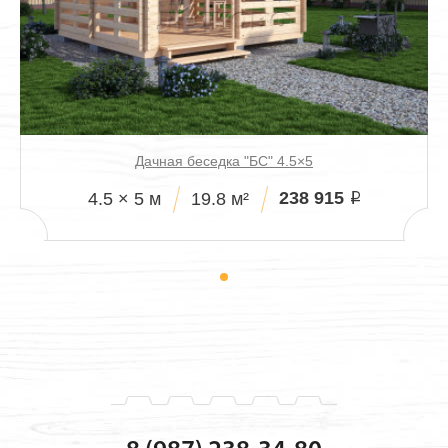
Дачная беседка "БС" 4.5×5
238 915
4.5 × 5 м
19.8 м²
i