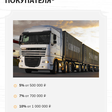
ПОКУПАТЕЛЯ*
5%
от 500 000
i
7%
от 700 000
i
10%
от 1 000 000
i