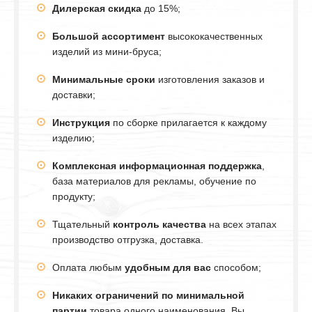
Дилерская скидка
до 15%;
Большой ассортимент
высококачественных
изделий из мини-бруса;
Минимальные сроки
изготовления заказов и
доставки;
Инструкция
по сборке прилагается к каждому
изделию;
Комплексная информационная поддержка
,
база материалов для рекламы, обучение по
продукту;
Тщательный
контроль качества
на всех этапах
производство отгрузка, доставка.
Оплата любым
удобным для вас
способом;
Никаких ограничений по минимальной
партии
товара одного наименования. Вы