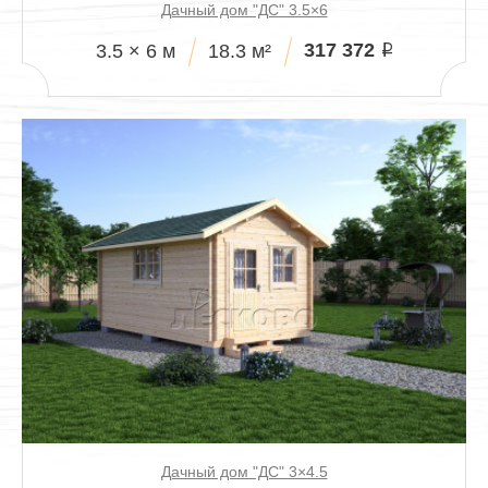
Дачный дом "ДС" 3.5×6
317 372
3.5 × 6 м
18.3 м²
i
Дачный дом "ДС" 3×4.5