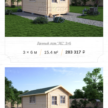
Дачный дом "ДС" 3×6
283 317
3 × 6 м
15.4 м²
i