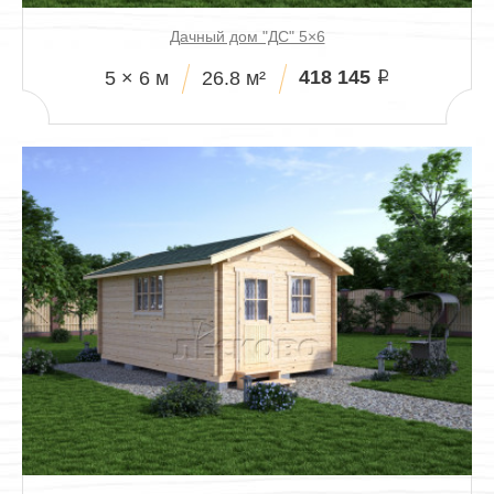
Дачный дом "ДС" 5×6
418 145
5 × 6 м
26.8 м²
i