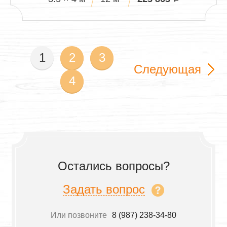
1
2
3
Следующая
4
Остались вопросы?
Задать вопрос
Или позвоните
8 (987) 238-34-80