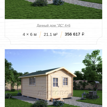
Дачный дом "ДС" 4×6
356 617
4 × 6 м
21.1 м²
i