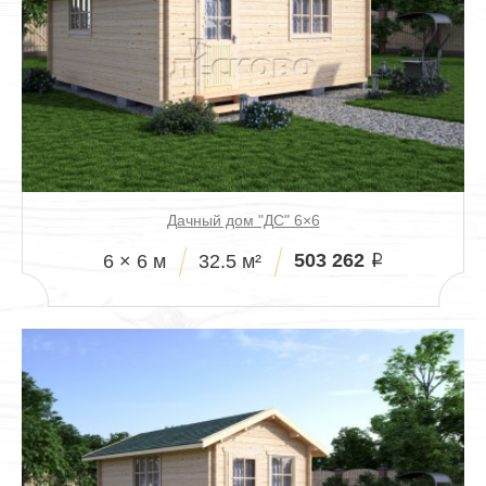
Дачный дом "ДС" 6×6
503 262
6 × 6 м
32.5 м²
i