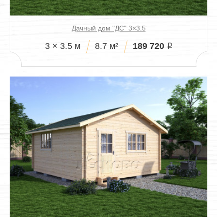
Дачный дом "ДС" 3×3.5
189 720
3 × 3.5 м
8.7 м²
i