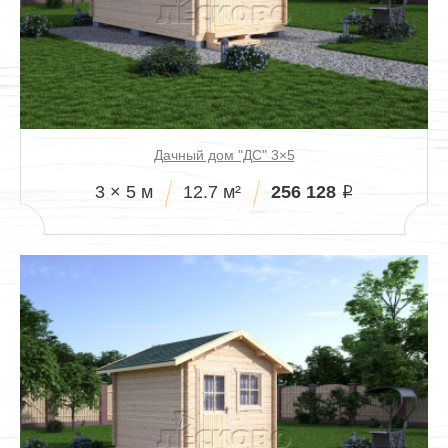
Дачный дом "ДС" 3×5
256 128
3 × 5 м
12.7 м²
i