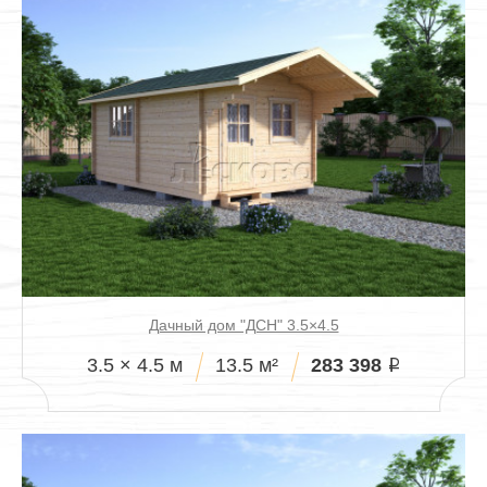
Дачный дом "ДСН" 3.5×4.5
283 398
3.5 × 4.5 м
13.5 м²
i