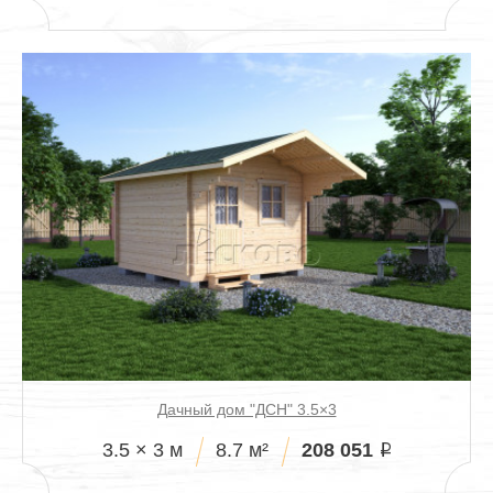
Дачный дом "ДСН" 3.5×3
208 051
3.5 × 3 м
8.7 м²
i