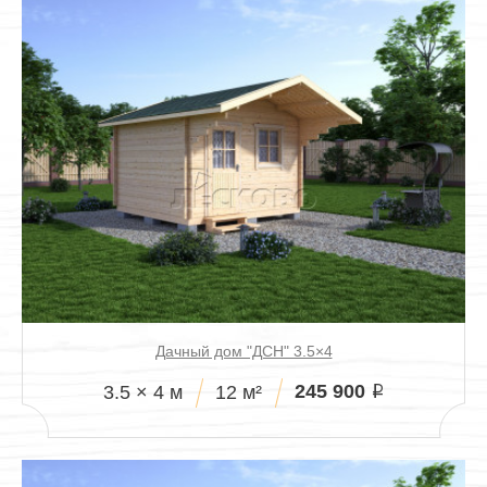
Дачный дом "ДСН" 3.5×4
245 900
3.5 × 4 м
12 м²
i