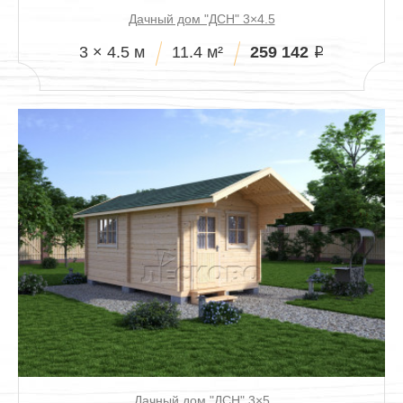
Дачный дом "ДСН" 3×4.5
259 142
3 × 4.5 м
11.4 м²
i
Дачный дом "ДСН" 3×5