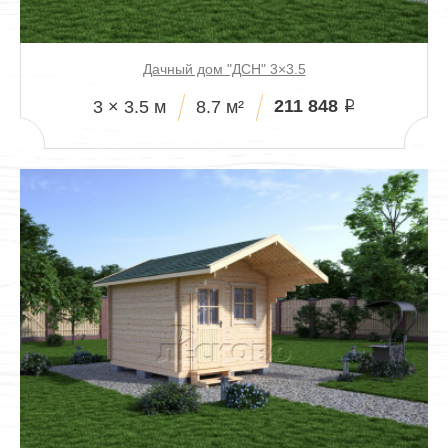
Дачный дом "ДСН" 3×3.5
211 848
3 × 3.5 м
8.7 м²
i