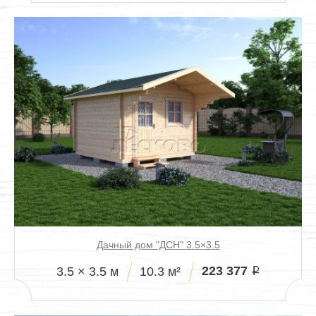
Дачный дом "ДСН" 3.5×3.5
223 377
3.5 × 3.5 м
10.3 м²
i