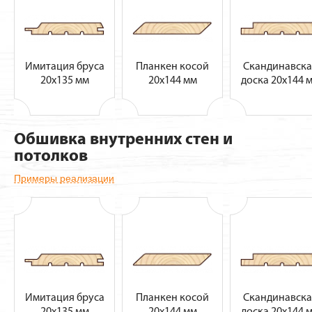
Имитация бруса
Планкен косой
Скандинавска
20х135 мм
20х144 мм
доска 20х144 
Обшивка внутренних стен и
потолков
Примеры реализации
Имитация бруса
Планкен косой
Скандинавска
20х135 мм
20х144 мм
доска 20х144 