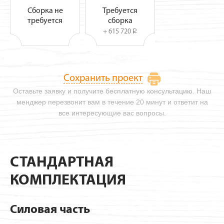
Сборка не
Требуется
требуется
сборка
+ 615 720
i
Сохранить проект
Оставьте заявку и получите бесплатную консультацию. Наш
менджер перезвонит вам в течение 20 минут и ответит на
все интересующие вас вопросы.
СТАНДАРТНАЯ
КОМПЛЕКТАЦИЯ
Силовая часть