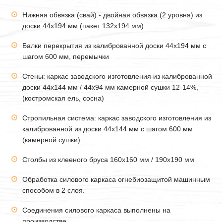
Нижняя обвязка (свай) - двойная обвязка (2 уровня) из
доски 44х194 мм (пакет 132х194 мм)
Балки перекрытия из калиброванной доски 44х194 мм с
шагом 600 мм, перемычки
Стены: каркас заводского изготовления из калиброванной
доски 44х144 мм / 44х94 мм камерной сушки 12-14%,
(костромская ель, сосна)
Стропильная система: каркас заводского изготовления из
калиброванной из доски 44х144 мм с шагом 600 мм
(камерной сушки)
Столбы из клееного бруса 160х160 мм / 190х190 мм
Обработка силового каркаса огнебиозащитой машинным
способом в 2 слоя.
Соединения силового каркаса выполнены на
производстве.