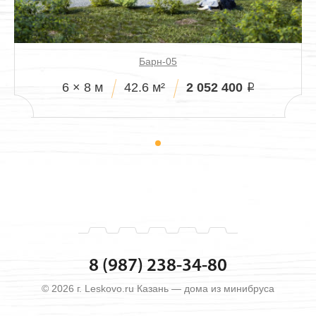
Барн-05
2 052 400
6 × 8 м
42.6 м²
i
8 (987) 238-34-80
© 2026 г. Leskovo.ru Казань — дома из минибруса