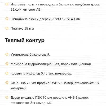
Чистовые полы на верандах и балконах: палубная доска
35х144 мм сорт АБ,
Обналичка окон и дверей 20х90 / 20х140 мм
Плинтус 35 мм
Теплый контур
Утеплитель базальтовый.
Мембрана гидроизоляционная, пароизоляционная.
Кровля Кликфальц 0.45 мм, полиэстер.
Окна ПВХ 72 мм профиль WHS 5 камер, стеклопакет 2-х
камерный.
Двери входные ПВХ 70 мм профиль VHS 5 камер,
стеклопакет 2-х камерный.