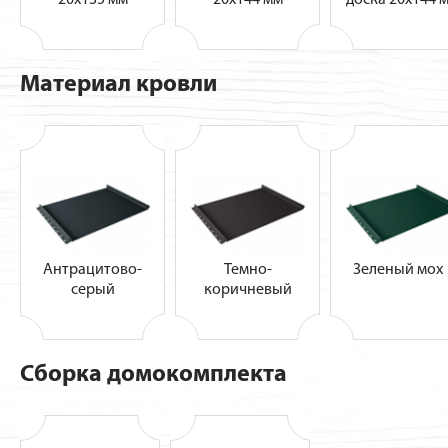
Материал кровли
Антрацитово-
Темно-
Зеленый мо
серый
коричневый
Сборка домокомплекта