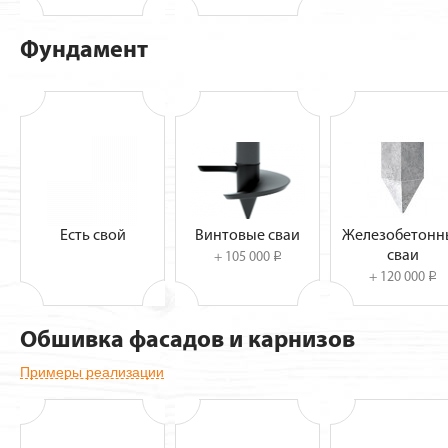
Фундамент
Есть свой
Винтовые сваи
Железобетонн
сваи
+ 105 000
i
+ 120 000
i
Обшивка фасадов и карнизов
Примеры реализации