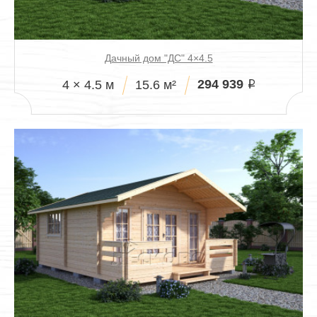
Дачный дом "ДС" 4×4.5
294 939
4 × 4.5 м
15.6 м²
i