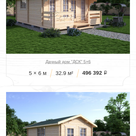
Дачный дом "ДСК" 5×6
496 392
5 × 6 м
32.9 м²
i