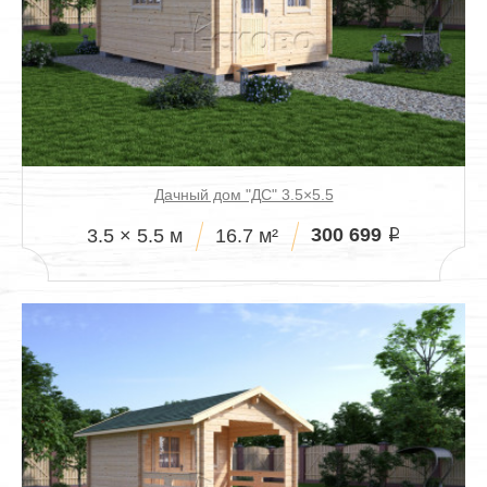
Дачный дом "ДС" 3.5×5.5
300 699
3.5 × 5.5 м
16.7 м²
i