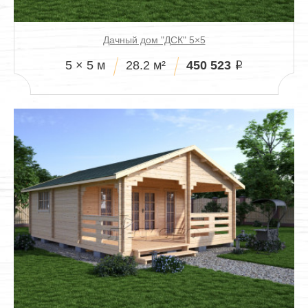
Дачный дом "ДСК" 5×5
450 523
5 × 5 м
28.2 м²
i