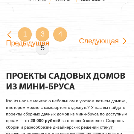
1
3
4
Следующая
Предыдущая
5
ПРОЕКТЫ САДОВЫХ ДОМОВ
ИЗ МИНИ-БРУСА
Кто из нас не мечтал о небольшом и уютном летнем домике,
в котором можно с комфортом отдохнуть? У нас вы найдете
проекты сборных дачных домов из мини-бруса по доступным
ценам — от
28 000 рублей
за стеновой комплект. Скорость
сборки и разнообразие дизайнерских решений станут
отличным подспорьем для всех желающих своими руками