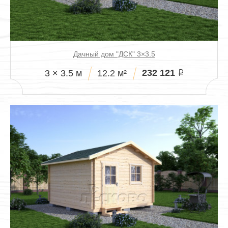
Дачный дом "ДСК" 3×3.5
232 121
3 × 3.5 м
12.2 м²
i