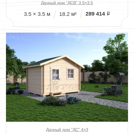
Дачный дом "ДСВ" 3.5×3.5
289 414
3.5 × 3.5 м
18.2 м²
i
Дачный дом "ДС" 4×3